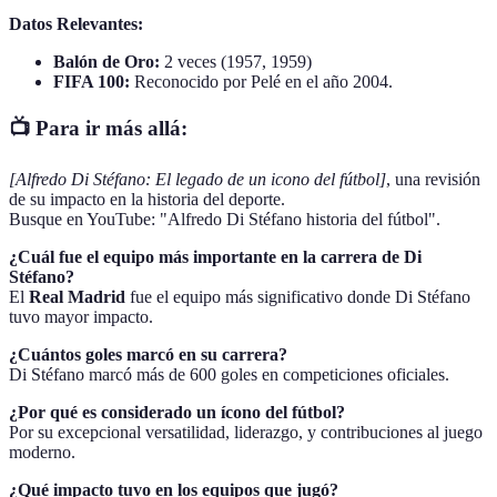
Datos Relevantes:
Balón de Oro:
2 veces (1957, 1959)
FIFA 100:
Reconocido por Pelé en el año 2004.
📺 Para ir más allá:
[Alfredo Di Stéfano: El legado de un icono del fútbol]
, una revisión
de su impacto en la historia del deporte.
Busque en YouTube: "Alfredo Di Stéfano historia del fútbol".
¿Cuál fue el equipo más importante en la carrera de Di
Stéfano?
El
Real Madrid
fue el equipo más significativo donde Di Stéfano
tuvo mayor impacto.
¿Cuántos goles marcó en su carrera?
Di Stéfano marcó más de 600 goles en competiciones oficiales.
¿Por qué es considerado un ícono del fútbol?
Por su excepcional versatilidad, liderazgo, y contribuciones al juego
moderno.
¿Qué impacto tuvo en los equipos que jugó?