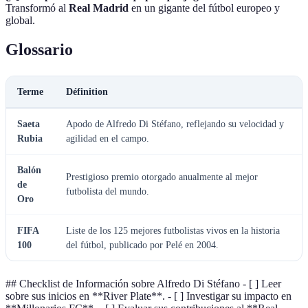
Transformó al
Real Madrid
en un gigante del fútbol europeo y
global.
Glossario
Terme
Définition
Saeta
Apodo de Alfredo Di Stéfano, reflejando su velocidad y
Rubia
agilidad en el campo.
Balón
Prestigioso premio otorgado anualmente al mejor
de
futbolista del mundo.
Oro
FIFA
Liste de los 125 mejores futbolistas vivos en la historia
100
del fútbol, publicado por Pelé en 2004.
## Checklist de Información sobre Alfredo Di Stéfano - [ ] Leer
sobre sus inicios en **River Plate**. - [ ] Investigar su impacto en