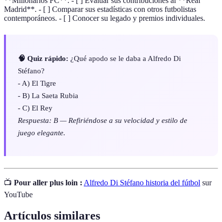
**Millonarios FC**. - [ ] Evaluar sus contribuciones al **Real
Madrid**. - [ ] Comparar sus estadísticas con otros futbolistas
contemporáneos. - [ ] Conocer su legado y premios individuales.
🧠 Quiz rápido:
¿Qué apodo se le daba a Alfredo Di
Stéfano?
- A) El Tigre
- B) La Saeta Rubia
- C) El Rey
Respuesta: B — Refiriéndose a su velocidad y estilo de
juego elegante.
📺
Pour aller plus loin :
Alfredo Di Stéfano historia del fútbol
sur
YouTube
Artículos similares