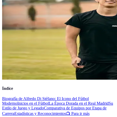
Índice
Biografía de Alfredo Di Stéfano: El Icono del Fútbol
Moderno
Inicios en el Fútbol
La Época Dorada en el Real Madrid
Su
Estilo de Juego y Legado
Comparativa de Equipos por Etapa de
Carrera
Estadísticas y Reconocimientos
📺 Para ir más