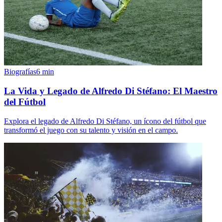
Biografías
6
min
La Vida y Legado de Alfredo Di Stéfano: El Maestro
del Fútbol
Explora el legado de Alfredo Di Stéfano, un ícono del fútbol que
transformó el juego con su talento y visión en el campo.