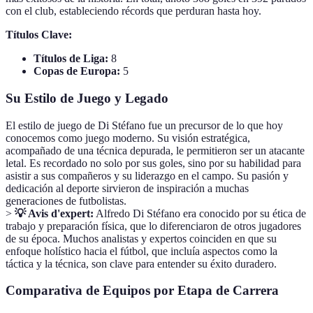
con el club, estableciendo récords que perduran hasta hoy.
Títulos Clave:
Títulos de Liga:
8
Copas de Europa:
5
Su Estilo de Juego y Legado
El estilo de juego de Di Stéfano fue un precursor de lo que hoy
conocemos como juego moderno. Su visión estratégica,
acompañado de una técnica depurada, le permitieron ser un atacante
letal. Es recordado no solo por sus goles, sino por su habilidad para
asistir a sus compañeros y su liderazgo en el campo. Su pasión y
dedicación al deporte sirvieron de inspiración a muchas
generaciones de futbolistas.
>
💡 Avis d'expert:
Alfredo Di Stéfano era conocido por su ética de
trabajo y preparación física, que lo diferenciaron de otros jugadores
de su época. Muchos analistas y expertos coinciden en que su
enfoque holístico hacia el fútbol, que incluía aspectos como la
táctica y la técnica, son clave para entender su éxito duradero.
Comparativa de Equipos por Etapa de Carrera