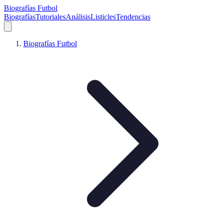
Biografías Futbol
Biografías
Tutoriales
Análisis
Listicles
Tendencias
Biografías Futbol