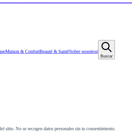
que
Maison & Confort
Beauté & Santé
|
Sobre nosotros
|
Buscar
el sitio. No se recogen datos personales sin tu consentimiento.