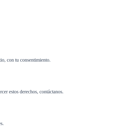
tio, con tu consentimiento.
cer estos derechos, contáctanos.
s.