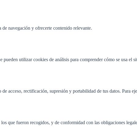
a de navegación y ofrecerte contenido relevante.
Se pueden utilizar cookies de análisis para comprender cómo se usa el si
ceso, rectificación, supresión y portabilidad de tus datos. Para ejer
a los que fueron recogidos, y de conformidad con las obligaciones legale