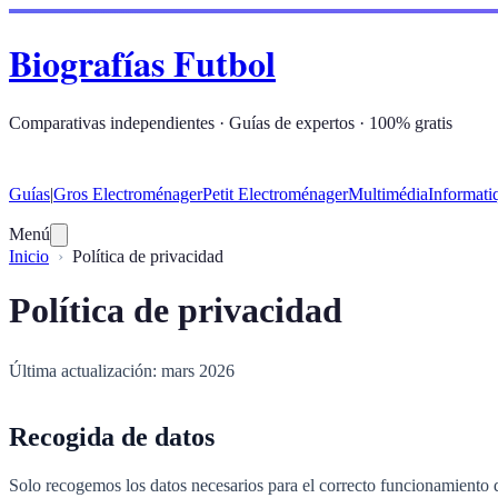
Biografías Futbol
Comparativas independientes · Guías de expertos · 100% gratis
Guías
|
Gros Electroménager
Petit Electroménager
Multimédia
Informati
Menú
Inicio
Política de privacidad
Política de privacidad
Última actualización: mars 2026
Recogida de datos
Solo recogemos los datos necesarios para el correcto funcionamiento d