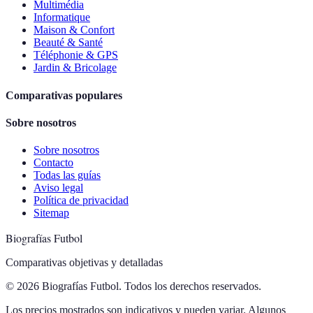
Multimédia
Informatique
Maison & Confort
Beauté & Santé
Téléphonie & GPS
Jardin & Bricolage
Comparativas populares
Sobre nosotros
Sobre nosotros
Contacto
Todas las guías
Aviso legal
Política de privacidad
Sitemap
Biografías Futbol
Comparativas objetivas y detalladas
© 2026 Biografías Futbol. Todos los derechos reservados.
Los precios mostrados son indicativos y pueden variar. Algunos