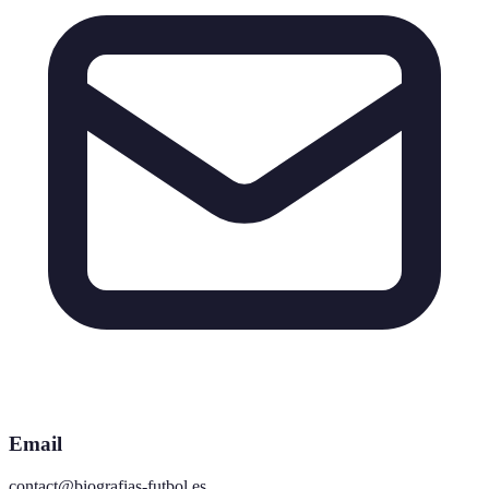
Email
contact@biografias-futbol.es