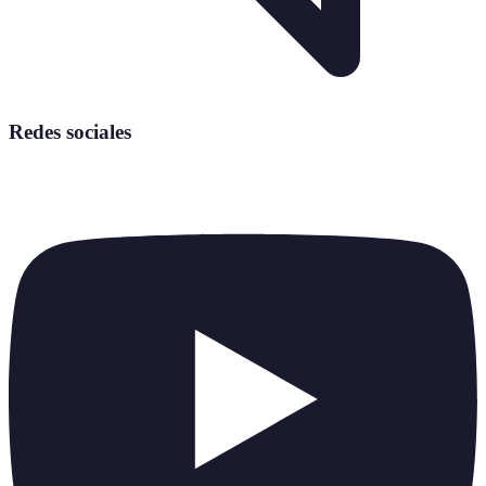
Redes sociales