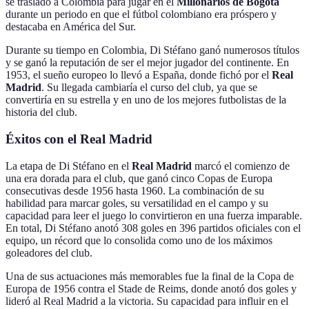
se trasladó a Colombia para jugar en el
Millonarios de Bogotá
durante un periodo en que el fútbol colombiano era próspero y
destacaba en América del Sur.
Durante su tiempo en Colombia, Di Stéfano ganó numerosos títulos
y se ganó la reputación de ser el mejor jugador del continente. En
1953, el sueño europeo lo llevó a España, donde fichó por el
Real
Madrid
. Su llegada cambiaría el curso del club, ya que se
convertiría en su estrella y en uno de los mejores futbolistas de la
historia del club.
Éxitos con el Real Madrid
La etapa de Di Stéfano en el
Real Madrid
marcó el comienzo de
una era dorada para el club, que ganó cinco Copas de Europa
consecutivas desde 1956 hasta 1960. La combinación de su
habilidad para marcar goles, su versatilidad en el campo y su
capacidad para leer el juego lo convirtieron en una fuerza imparable.
En total, Di Stéfano anotó 308 goles en 396 partidos oficiales con el
equipo, un récord que lo consolida como uno de los máximos
goleadores del club.
Una de sus actuaciones más memorables fue la final de la Copa de
Europa de 1956 contra el Stade de Reims, donde anotó dos goles y
lideró al Real Madrid a la victoria. Su capacidad para influir en el