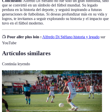
Conclusión:
Alfredo Di Stéfano no fue solo un gran futbolista, sino
que se convirtió en un símbolo del fútbol mundial. Su legado
perdura en la historia del deporte, y seguirá inspirando a futuras
generaciones de futbolistas. Si deseas profundizar más en su vida y
logros, te invitamos a seguir explorando su historia y el impacto que
tuvo en el fútbol moderno.
📺
Pour aller plus loin :
Alfredo Di Stéfano historia y legado
sur
YouTube
Artículos similares
Continúa leyendo