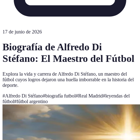
17 de junio de 2026
Biografía de Alfredo Di
Stéfano: El Maestro del Fútbol
Explora la vida y carrera de Alfredo Di Stéfano, un maestro del
fútbol cuyos logros dejaron una huella imborrable en la historia del
deporte.
#
Alfredo Di Stéfano
#
biografía futbol
#
Real Madrid
#
leyendas del
fútbol
#
fútbol argentino