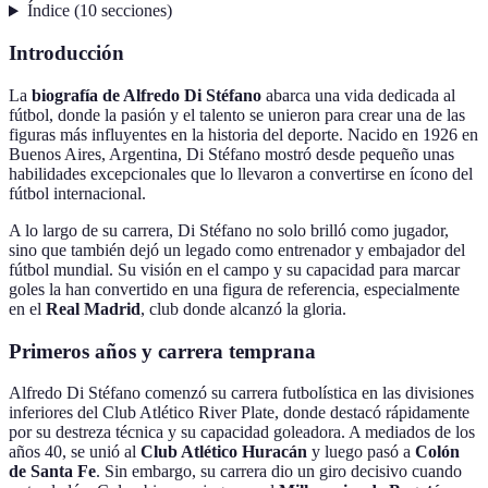
Índice
(
10
secciones
)
Introducción
La
biografía de Alfredo Di Stéfano
abarca una vida dedicada al
fútbol, donde la pasión y el talento se unieron para crear una de las
figuras más influyentes en la historia del deporte. Nacido en 1926 en
Buenos Aires, Argentina, Di Stéfano mostró desde pequeño unas
habilidades excepcionales que lo llevaron a convertirse en ícono del
fútbol internacional.
A lo largo de su carrera, Di Stéfano no solo brilló como jugador,
sino que también dejó un legado como entrenador y embajador del
fútbol mundial. Su visión en el campo y su capacidad para marcar
goles la han convertido en una figura de referencia, especialmente
en el
Real Madrid
, club donde alcanzó la gloria.
Primeros años y carrera temprana
Alfredo Di Stéfano comenzó su carrera futbolística en las divisiones
inferiores del Club Atlético River Plate, donde destacó rápidamente
por su destreza técnica y su capacidad goleadora. A mediados de los
años 40, se unió al
Club Atlético Huracán
y luego pasó a
Colón
de Santa Fe
. Sin embargo, su carrera dio un giro decisivo cuando