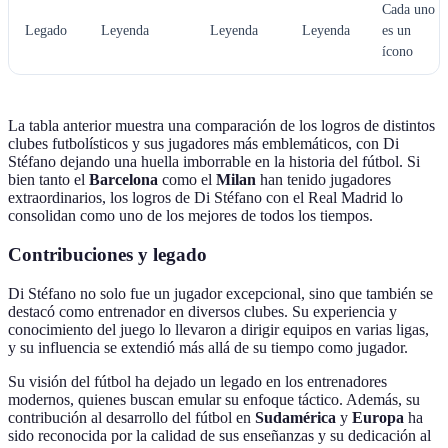
Cada uno
Legado
Leyenda
Leyenda
Leyenda
es un
ícono
La tabla anterior muestra una comparación de los logros de distintos
clubes futbolísticos y sus jugadores más emblemáticos, con Di
Stéfano dejando una huella imborrable en la historia del fútbol. Si
bien tanto el
Barcelona
como el
Milan
han tenido jugadores
extraordinarios, los logros de Di Stéfano con el Real Madrid lo
consolidan como uno de los mejores de todos los tiempos.
Contribuciones y legado
Di Stéfano no solo fue un jugador excepcional, sino que también se
destacó como entrenador en diversos clubes. Su experiencia y
conocimiento del juego lo llevaron a dirigir equipos en varias ligas,
y su influencia se extendió más allá de su tiempo como jugador.
Su visión del fútbol ha dejado un legado en los entrenadores
modernos, quienes buscan emular su enfoque táctico. Además, su
contribución al desarrollo del fútbol en
Sudamérica
y
Europa
ha
sido reconocida por la calidad de sus enseñanzas y su dedicación al