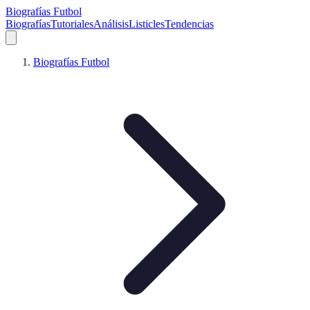
Biografías Futbol
Biografías
Tutoriales
Análisis
Listicles
Tendencias
Biografías Futbol