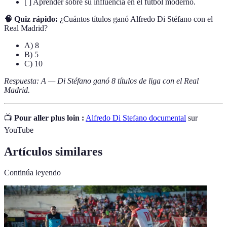
[ ] Aprender sobre su influencia en el fútbol moderno.
🧠 Quiz rápido:
¿Cuántos títulos ganó Alfredo Di Stéfano con el
Real Madrid?
A) 8
B) 5
C) 10
Respuesta: A — Di Stéfano ganó 8 títulos de liga con el Real
Madrid.
📺
Pour aller plus loin :
Alfredo Di Stefano documental
sur
YouTube
Artículos similares
Continúa leyendo