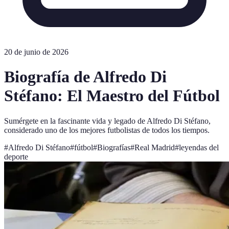
20 de junio de 2026
Biografía de Alfredo Di
Stéfano: El Maestro del Fútbol
Sumérgete en la fascinante vida y legado de Alfredo Di Stéfano,
considerado uno de los mejores futbolistas de todos los tiempos.
#
Alfredo Di Stéfano
#
fútbol
#
Biografías
#
Real Madrid
#
leyendas del
deporte