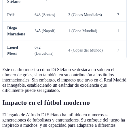
Stéfano
Pelé
643 (Santos)
3 (Copas Mundiales)
7
Diego
345 (Napoli)
1 (Copa Mundial)
1
Maradona
Lionel
672
4 (Copas del Mundo)
7
Messi
(Barcelona)
Este cuadro muestra cómo Di Stéfano se destaca no solo en el
número de goles, sino también en su contribución a los títulos
internacionales. Sin embargo, el impacto que tuvo en el Real Madrid
es innegable, estableciendo un estándar de excelencia que
difícilmente puede ser igualado.
Impacto en el fútbol moderno
El legado de Alfredo Di Stéfano ha influido en numerosas
generaciones de futbolistas y entrenadores. Su enfoque del juego ha
inspirado a muchos, y su capacidad para adaptarse a diferentes