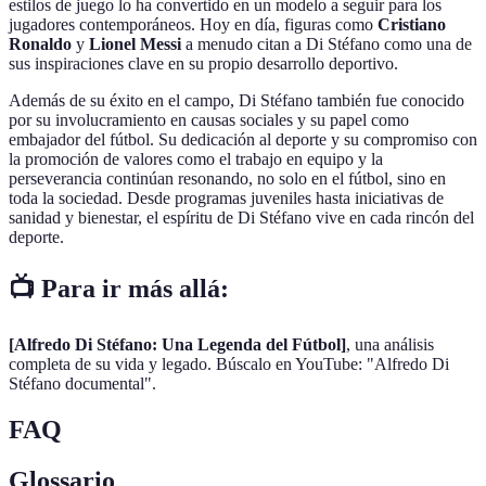
estilos de juego lo ha convertido en un modelo a seguir para los
jugadores contemporáneos. Hoy en día, figuras como
Cristiano
Ronaldo
y
Lionel Messi
a menudo citan a Di Stéfano como una de
sus inspiraciones clave en su propio desarrollo deportivo.
Además de su éxito en el campo, Di Stéfano también fue conocido
por su involucramiento en causas sociales y su papel como
embajador del fútbol. Su dedicación al deporte y su compromiso con
la promoción de valores como el trabajo en equipo y la
perseverancia continúan resonando, no solo en el fútbol, sino en
toda la sociedad. Desde programas juveniles hasta iniciativas de
sanidad y bienestar, el espíritu de Di Stéfano vive en cada rincón del
deporte.
📺 Para ir más allá:
[Alfredo Di Stéfano: Una Legenda del Fútbol]
, una análisis
completa de su vida y legado. Búscalo en YouTube: "Alfredo Di
Stéfano documental".
FAQ
Glossario