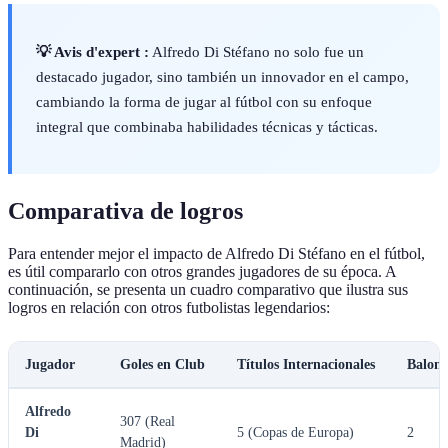
💡 Avis d'expert :
Alfredo Di Stéfano no solo fue un
destacado jugador, sino también un innovador en el campo,
cambiando la forma de jugar al fútbol con su enfoque
integral que combinaba habilidades técnicas y tácticas.
Comparativa de logros
Para entender mejor el impacto de Alfredo Di Stéfano en el fútbol,
es útil compararlo con otros grandes jugadores de su época. A
continuación, se presenta un cuadro comparativo que ilustra sus
logros en relación con otros futbolistas legendarios:
Jugador
Goles en Club
Títulos Internacionales
Balone
Alfredo
307 (Real
Di
5 (Copas de Europa)
2
Madrid)