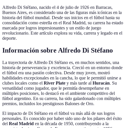
Alfredo Di Stéfano, nacido el 4 de julio de 1926 en Barracas,
Buenos Aires, es considerado una de las figuras más icónicas en la
historia del fútbol mundial. Desde sus inicios en el fútbol hasta su
consolidación como estrella en el Real Madrid, su carrera ha estado
marcada por logros impresionantes y un estilo de juego
revolucionario. Este artículo explora su vida, carrera y legado en el
deporte.
Información sobre Alfredo Di Stéfano
La trayectoria de Alfredo Di Stéfano es, en muchos sentidos, una
historia de perseverancia y excelencia. Creció en un entorno donde
el fútbol era una pasión colectiva. Desde muy joven, mostró
habilidades excepcionales en la cancha, lo que le permitió unirse a
clubes locales como el
River Plate
y más tarde al
Huracán
. Su
versatilidad como jugador, que le permitía desempeñarse en
múltiples posiciones, lo destacó en el ambiente competitivo del
fútbol argentino. En su carrera, ha sido galardonado con múltiples
premios, incluidos los prestigiosos Balones de Oro.
El impacto de Di Stéfano en el fútbol va más allá de sus logros
personales. Es conocido por haber sido uno de los pilares del éxito
del
Real Madrid
en la década de 1950, contribuyendo a la