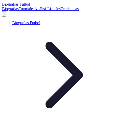
Biografías Futbol
Biografías
Tutoriales
Análisis
Listicles
Tendencias
Biografías Futbol