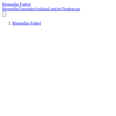
Biografías Futbol
Biografías
Tutoriales
Análisis
Listicles
Tendencias
Biografías Futbol