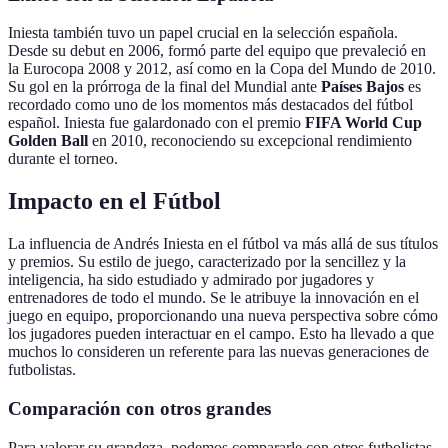
Iniesta también tuvo un papel crucial en la selección española.
Desde su debut en 2006, formó parte del equipo que prevaleció en
la Eurocopa 2008 y 2012, así como en la Copa del Mundo de 2010.
Su gol en la prórroga de la final del Mundial ante
Países Bajos
es
recordado como uno de los momentos más destacados del fútbol
español. Iniesta fue galardonado con el premio
FIFA World Cup
Golden Ball
en 2010, reconociendo su excepcional rendimiento
durante el torneo.
Impacto en el Fútbol
La influencia de Andrés Iniesta en el fútbol va más allá de sus títulos
y premios. Su estilo de juego, caracterizado por la sencillez y la
inteligencia, ha sido estudiado y admirado por jugadores y
entrenadores de todo el mundo. Se le atribuye la innovación en el
juego en equipo, proporcionando una nueva perspectiva sobre cómo
los jugadores pueden interactuar en el campo. Esto ha llevado a que
muchos lo consideren un referente para las nuevas generaciones de
futbolistas.
Comparación con otros grandes
Para valorar su grandeza, podemos compararle con otros futbolistas