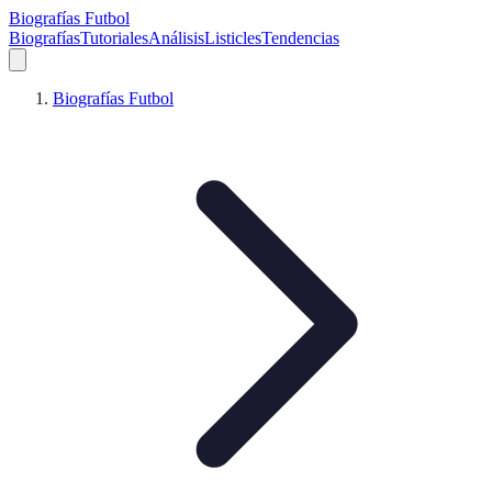
Biografías Futbol
Biografías
Tutoriales
Análisis
Listicles
Tendencias
Biografías Futbol