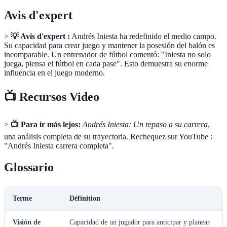
Avis d'expert
>
💡 Avis d'expert :
Andrés Iniesta ha redefinido el medio campo.
Su capacidad para crear juego y mantener la posesión del balón es
incomparable. Un entrenador de fútbol comentó: "Iniesta no solo
juega, piensa el fútbol en cada pase". Esto demuestra su enorme
influencia en el juego moderno.
📺 Recursos Video
>
📺 Para ir más lejos:
Andrés Iniesta: Un repaso a su carrera
,
una análisis completa de su trayectoria. Rechequez sur YouTube :
"Andrés Iniesta carrera completa".
Glossario
Terme
Définition
Visión de
Capacidad de un jugador para anticipar y planear