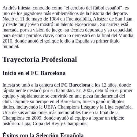
Andrés Iniesta, conocido como "el cerebro del fútbol español", es
uno de los jugadores más emblemáticos de la historia del deporte.
Nació el 11 de mayo de 1984 en Fuentealbilla, Alcázar de San Juan,
y desde muy joven mostró un talento excepcional. Su carrera está
marcada por su visión de juego, su técnica depurada y su capacidad
para decidir partidos clave, como lo demostró en la final del Mundial
2010, donde anotó el gol que le dio a España su primer título
mundial.
Trayectoria Profesional
Inicio en el FC Barcelona
Iniesta se unió a la cantera del
FC Barcelona
a los 12 años, donde
rápidamente destacó por su habilidad. En 2002, debutó en el primer
equipo y rápidamente se convirtió en una pieza fundamental del
club. Durante su tiempo en el Barcelona, Iniesta ganó múltiples
títulos, incluyendo la UEFA Champions League y la Liga española.
Una de sus actuaciones más memorables fue en la final de la
Champions en 2009, donde ayudó al equipo a lograr un triplete
histórico: Liga, Copa del Rey y Champions.
Éxitos con la Selección Española