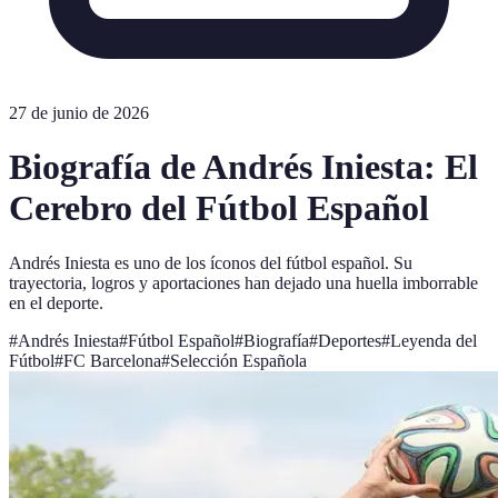
27 de junio de 2026
Biografía de Andrés Iniesta: El
Cerebro del Fútbol Español
Andrés Iniesta es uno de los íconos del fútbol español. Su
trayectoria, logros y aportaciones han dejado una huella imborrable
en el deporte.
#
Andrés Iniesta
#
Fútbol Español
#
Biografía
#
Deportes
#
Leyenda del
Fútbol
#
FC Barcelona
#
Selección Española