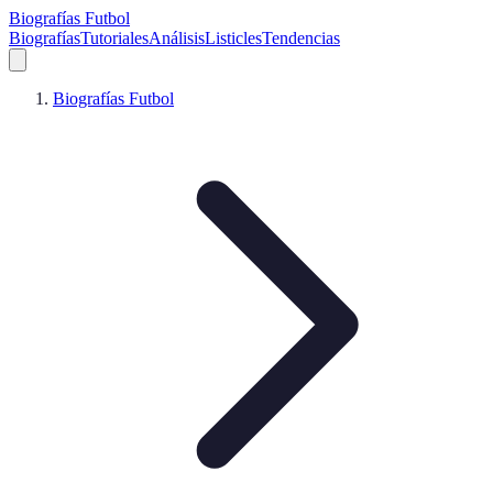
Biografías Futbol
Biografías
Tutoriales
Análisis
Listicles
Tendencias
Biografías Futbol