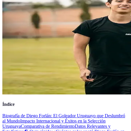
Índice
Biografía de Diego Forlán: El Goleador Uruguayo que Deslumbró
al Mundo
Impacto Internacional y Éxitos en la Selección
Uruguaya
Comparativa de Rendimiento
Datos Relevantes y