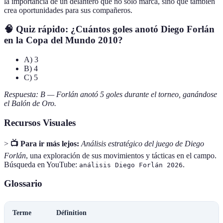
la importancia de un delantero que no solo marca, sino que también
crea oportunidades para sus compañeros.
🧠 Quiz rápido: ¿Cuántos goles anotó Diego Forlán
en la Copa del Mundo 2010?
A) 3
B) 4
C) 5
Respuesta: B — Forlán anotó 5 goles durante el torneo, ganándose
el Balón de Oro.
Recursos Visuales
>
📺 Para ir más lejos:
Análisis estratégico del juego de Diego
Forlán
, una exploración de sus movimientos y tácticas en el campo.
Búsqueda en YouTube:
.
análisis Diego Forlán 2026
Glossario
Terme
Définition