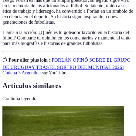
Diego Forlán es más que un simple goleador; su legado sigue vivo
en la memoria de los aficionados al fútbol. Su talento, unido a su
ética de trabajo y liderazgo, ha convertido a Forlán en un símbolo de
excelencia en el deporte. Su historia sigue inspirando a nuevas
generaciones de futbolistas.
Llama a la acción: ¿Quién es tu goleador favorito en la historia del
fútbol? Comparte tu opinión en los comentarios y mantente al tanto
para más biografías e historias de grandes futbolistas.
📺
Pour aller plus loin :
FORLÁN OPINÓ SOBRE EL GRUPO
DE URUGUAY TRAS EL SORTEO DEL MUNDIAL 2026 |
Cadena 3 Argentina
sur YouTube
Artículos similares
Continúa leyendo