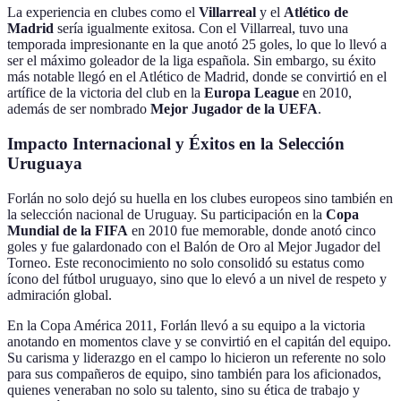
La experiencia en clubes como el
Villarreal
y el
Atlético de
Madrid
sería igualmente exitosa. Con el Villarreal, tuvo una
temporada impresionante en la que anotó 25 goles, lo que lo llevó a
ser el máximo goleador de la liga española. Sin embargo, su éxito
más notable llegó en el Atlético de Madrid, donde se convirtió en el
artífice de la victoria del club en la
Europa League
en 2010,
además de ser nombrado
Mejor Jugador de la UEFA
.
Impacto Internacional y Éxitos en la Selección
Uruguaya
Forlán no solo dejó su huella en los clubes europeos sino también en
la selección nacional de Uruguay. Su participación en la
Copa
Mundial de la FIFA
en 2010 fue memorable, donde anotó cinco
goles y fue galardonado con el Balón de Oro al Mejor Jugador del
Torneo. Este reconocimiento no solo consolidó su estatus como
ícono del fútbol uruguayo, sino que lo elevó a un nivel de respeto y
admiración global.
En la Copa América 2011, Forlán llevó a su equipo a la victoria
anotando en momentos clave y se convirtió en el capitán del equipo.
Su carisma y liderazgo en el campo lo hicieron un referente no solo
para sus compañeros de equipo, sino también para los aficionados,
quienes veneraban no solo su talento, sino su ética de trabajo y