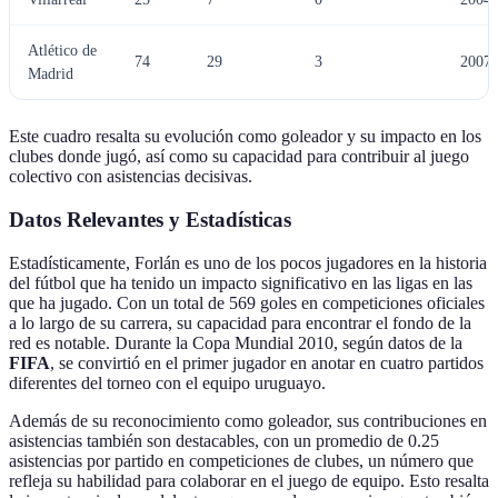
Atlético de
74
29
3
2007-
Madrid
Este cuadro resalta su evolución como goleador y su impacto en los
clubes donde jugó, así como su capacidad para contribuir al juego
colectivo con asistencias decisivas.
Datos Relevantes y Estadísticas
Estadísticamente, Forlán es uno de los pocos jugadores en la historia
del fútbol que ha tenido un impacto significativo en las ligas en las
que ha jugado. Con un total de 569 goles en competiciones oficiales
a lo largo de su carrera, su capacidad para encontrar el fondo de la
red es notable. Durante la Copa Mundial 2010, según datos de la
FIFA
, se convirtió en el primer jugador en anotar en cuatro partidos
diferentes del torneo con el equipo uruguayo.
Además de su reconocimiento como goleador, sus contribuciones en
asistencias también son destacables, con un promedio de 0.25
asistencias por partido en competiciones de clubes, un número que
refleja su habilidad para colaborar en el juego de equipo. Esto resalta