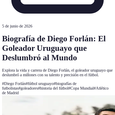
5 de junio de 2026
Biografía de Diego Forlán: El
Goleador Uruguayo que
Deslumbró al Mundo
Explora la vida y carrera de Diego Forlán, el goleador uruguayo que
deslumbró a millones con su talento y precisión en el fútbol.
#
Diego Forlán
#
fútbol uruguayo
#
biografías de
futbolistas
#
goleadores
#
historia del fútbol
#
Copa Mundial
#
Atlético
de Madrid