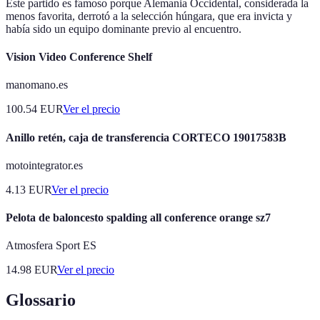
Este partido es famoso porque Alemania Occidental, considerada la
menos favorita, derrotó a la selección húngara, que era invicta y
había sido un equipo dominante previo al encuentro.
Vision Video Conference Shelf
manomano.es
100.54
EUR
Ver el precio
Anillo retén, caja de transferencia CORTECO 19017583B
motointegrator.es
4.13
EUR
Ver el precio
Pelota de baloncesto spalding all conference orange sz7
Atmosfera Sport ES
14.98
EUR
Ver el precio
Glossario