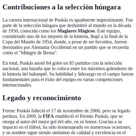
Contribuciones a la selección húngara
La carrera internacional de Puskás es igualmente impresionante. Fue
parte de la selección húngara que deslumbró al mundo en la década
de 1950, conocida como los
Magiares Mágicos
. Este equipo,
considerado uno de los mejores de la historia, llegó a la final de la
Copa del Mundo de 1954, donde, a pesar de ser favoritos, fueron
derrotados por Alemania Occidental en un partido que se recuerda
como el "Milagro de Berna".
En total, Puskás anotó 84 goles en 85 partidos con la selección
nacional, una hazaña que lo coloca entre los máximos goleadores de
la historia del balompié. Su habilidad y liderazgo en el campo fueron
fundamentales para el éxito del equipo en varias competiciones
internacionales.
Legado y reconocimiento
Ferenc Puskás falleció el 17 de noviembre de 2006, pero su legado
perdura. En 2009, la
FIFA
estableció el Premio Puskás, que se
otorga al autor del mejor gol del año, en su honor. Gracias a su
impacto en el fútbol, ha sido homenajeado en numerosas ocasiones,
y su nombre sigue siendo sinónimo de calidad y excelencia en el