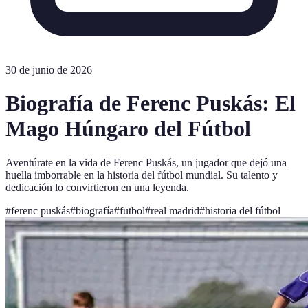
30 de junio de 2026
Biografía de Ferenc Puskás: El
Mago Húngaro del Fútbol
Aventúrate en la vida de Ferenc Puskás, un jugador que dejó una
huella imborrable en la historia del fútbol mundial. Su talento y
dedicación lo convirtieron en una leyenda.
#
ferenc puskás
#
biografía
#
futbol
#
real madrid
#
historia del fútbol