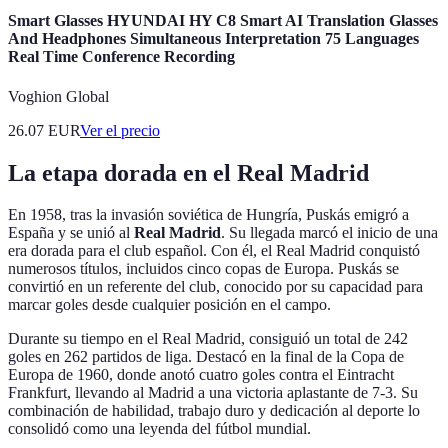
Smart Glasses HYUNDAI HY C8 Smart AI Translation Glasses
And Headphones Simultaneous Interpretation 75 Languages
Real Time Conference Recording
Voghion Global
26.07
EUR
Ver el precio
La etapa dorada en el Real Madrid
En 1958, tras la invasión soviética de Hungría, Puskás emigró a
España y se unió al
Real Madrid
. Su llegada marcó el inicio de una
era dorada para el club español. Con él, el Real Madrid conquistó
numerosos títulos, incluidos cinco copas de Europa. Puskás se
convirtió en un referente del club, conocido por su capacidad para
marcar goles desde cualquier posición en el campo.
Durante su tiempo en el Real Madrid, consiguió un total de 242
goles en 262 partidos de liga. Destacó en la final de la Copa de
Europa de 1960, donde anotó cuatro goles contra el Eintracht
Frankfurt, llevando al Madrid a una victoria aplastante de 7-3. Su
combinación de habilidad, trabajo duro y dedicación al deporte lo
consolidó como una leyenda del fútbol mundial.