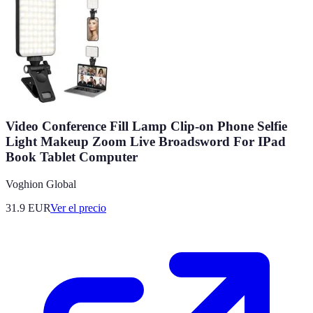
Video Conference Fill Lamp Clip-on Phone Selfie
Light Makeup Zoom Live Broadsword For IPad
Book Tablet Computer
Voghion Global
31.9
EUR
Ver el precio