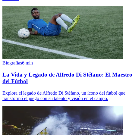
Biografías
6
min
La Vida y Legado de Alfredo Di Stéfano: El Maestro
del Fútbol
Explora el legado de Alfredo Di Stéfano, un ícono del fútbol que
transformó el juego con su talento y visión en el campo.