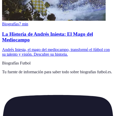
Biografías
7
min
La Historia de Andrés Iniesta: El Mago del
Mediocampo
Andrés Iniesta, el mago del mediocampo, transformó el fútbol con
su talento y visión. Descubre su historia.
Biografías Futbol
Tu fuente de información para saber todo sobre
biografias futbol.es
.