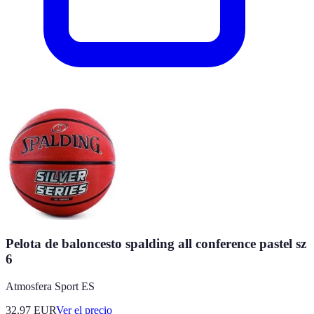
Pelota de baloncesto spalding all conference pastel sz
6
Atmosfera Sport ES
32.97
EUR
Ver el precio