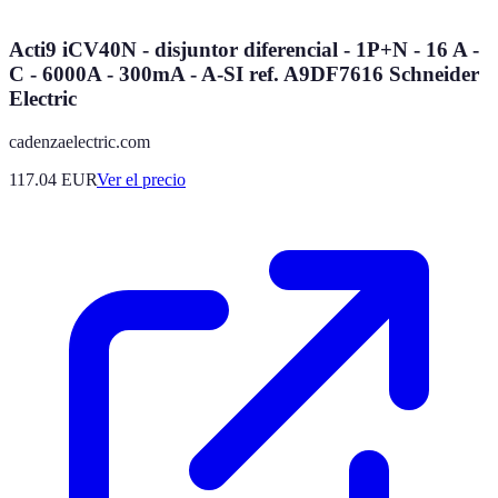
Acti9 iCV40N - disjuntor diferencial - 1P+N - 16 A -
C - 6000A - 300mA - A-SI ref. A9DF7616 Schneider
Electric
cadenzaelectric.com
117.04
EUR
Ver el precio