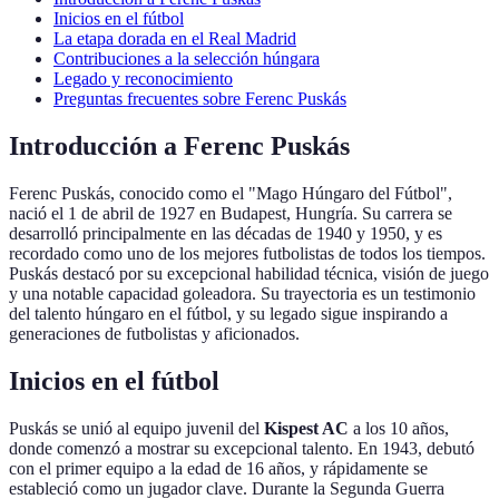
Inicios en el fútbol
La etapa dorada en el Real Madrid
Contribuciones a la selección húngara
Legado y reconocimiento
Preguntas frecuentes sobre Ferenc Puskás
Introducción a Ferenc Puskás
Ferenc Puskás, conocido como el "Mago Húngaro del Fútbol",
nació el 1 de abril de 1927 en Budapest, Hungría. Su carrera se
desarrolló principalmente en las décadas de 1940 y 1950, y es
recordado como uno de los mejores futbolistas de todos los tiempos.
Puskás destacó por su excepcional habilidad técnica, visión de juego
y una notable capacidad goleadora. Su trayectoria es un testimonio
del talento húngaro en el fútbol, y su legado sigue inspirando a
generaciones de futbolistas y aficionados.
Inicios en el fútbol
Puskás se unió al equipo juvenil del
Kispest AC
a los 10 años,
donde comenzó a mostrar su excepcional talento. En 1943, debutó
con el primer equipo a la edad de 16 años, y rápidamente se
estableció como un jugador clave. Durante la Segunda Guerra