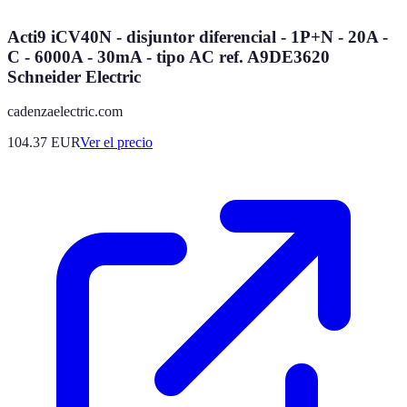
Acti9 iCV40N - disjuntor diferencial - 1P+N - 20A -
C - 6000A - 30mA - tipo AC ref. A9DE3620
Schneider Electric
cadenzaelectric.com
104.37
EUR
Ver el precio