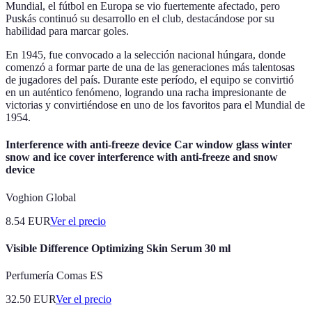
Mundial, el fútbol en Europa se vio fuertemente afectado, pero
Puskás continuó su desarrollo en el club, destacándose por su
habilidad para marcar goles.
En 1945, fue convocado a la selección nacional húngara, donde
comenzó a formar parte de una de las generaciones más talentosas
de jugadores del país. Durante este período, el equipo se convirtió
en un auténtico fenómeno, logrando una racha impresionante de
victorias y convirtiéndose en uno de los favoritos para el Mundial de
1954.
Interference with anti-freeze device Car window glass winter
snow and ice cover interference with anti-freeze and snow
device
Voghion Global
8.54
EUR
Ver el precio
Visible Difference Optimizing Skin Serum 30 ml
Perfumería Comas ES
32.50
EUR
Ver el precio