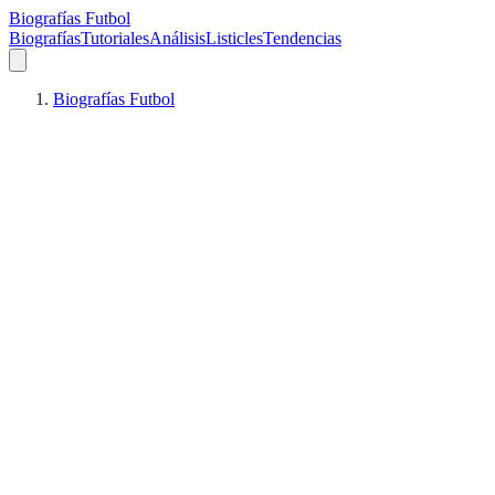
Biografías Futbol
Biografías
Tutoriales
Análisis
Listicles
Tendencias
Biografías Futbol