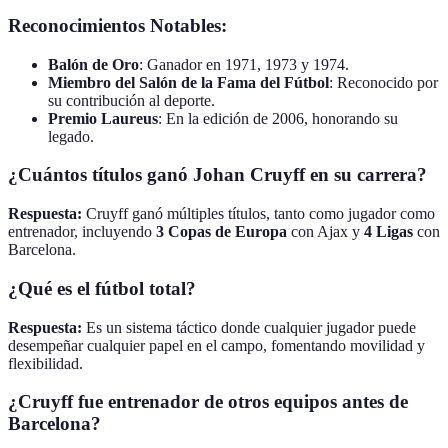
Reconocimientos Notables:
Balón de Oro
: Ganador en 1971, 1973 y 1974.
Miembro del Salón de la Fama del Fútbol
: Reconocido por
su contribución al deporte.
Premio Laureus
: En la edición de 2006, honorando su
legado.
¿Cuántos títulos ganó Johan Cruyff en su carrera?
Respuesta:
Cruyff ganó múltiples títulos, tanto como jugador como
entrenador, incluyendo
3 Copas de Europa
con Ajax y
4 Ligas
con
Barcelona.
¿Qué es el fútbol total?
Respuesta:
Es un sistema táctico donde cualquier jugador puede
desempeñar cualquier papel en el campo, fomentando movilidad y
flexibilidad.
¿Cruyff fue entrenador de otros equipos antes de
Barcelona?