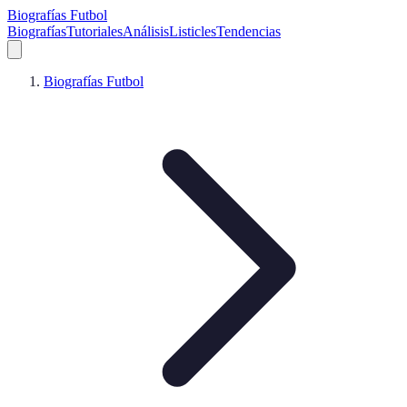
Biografías Futbol
Biografías
Tutoriales
Análisis
Listicles
Tendencias
Biografías Futbol