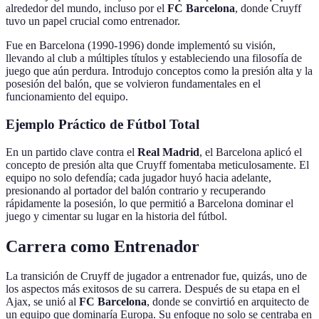
alrededor del mundo, incluso por el
FC Barcelona
, donde Cruyff
tuvo un papel crucial como entrenador.
Fue en Barcelona (1990-1996) donde implementó su visión,
llevando al club a múltiples títulos y estableciendo una filosofía de
juego que aún perdura. Introdujo conceptos como la presión alta y la
posesión del balón, que se volvieron fundamentales en el
funcionamiento del equipo.
Ejemplo Práctico de Fútbol Total
En un partido clave contra el
Real Madrid
, el Barcelona aplicó el
concepto de presión alta que Cruyff fomentaba meticulosamente. El
equipo no solo defendía; cada jugador huyó hacia adelante,
presionando al portador del balón contrario y recuperando
rápidamente la posesión, lo que permitió a Barcelona dominar el
juego y cimentar su lugar en la historia del fútbol.
Carrera como Entrenador
La transición de Cruyff de jugador a entrenador fue, quizás, uno de
los aspectos más exitosos de su carrera. Después de su etapa en el
Ajax, se unió al
FC Barcelona
, donde se convirtió en arquitecto de
un equipo que dominaría Europa. Su enfoque no solo se centraba en