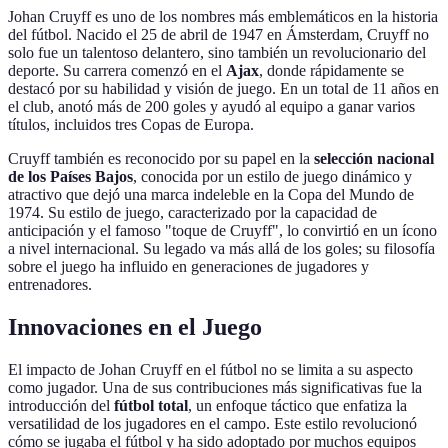
Johan Cruyff es uno de los nombres más emblemáticos en la historia
del fútbol. Nacido el 25 de abril de 1947 en Ámsterdam, Cruyff no
solo fue un talentoso delantero, sino también un revolucionario del
deporte. Su carrera comenzó en el
Ajax
, donde rápidamente se
destacó por su habilidad y visión de juego. En un total de 11 años en
el club, anotó más de 200 goles y ayudó al equipo a ganar varios
títulos, incluidos tres Copas de Europa.
Cruyff también es reconocido por su papel en la
selección nacional
de los Países Bajos
, conocida por un estilo de juego dinámico y
atractivo que dejó una marca indeleble en la Copa del Mundo de
1974. Su estilo de juego, caracterizado por la capacidad de
anticipación y el famoso "toque de Cruyff", lo convirtió en un ícono
a nivel internacional. Su legado va más allá de los goles; su filosofía
sobre el juego ha influido en generaciones de jugadores y
entrenadores.
Innovaciones en el Juego
El impacto de Johan Cruyff en el fútbol no se limita a su aspecto
como jugador. Una de sus contribuciones más significativas fue la
introducción del
fútbol total
, un enfoque táctico que enfatiza la
versatilidad de los jugadores en el campo. Este estilo revolucionó
cómo se jugaba el fútbol y ha sido adoptado por muchos equipos