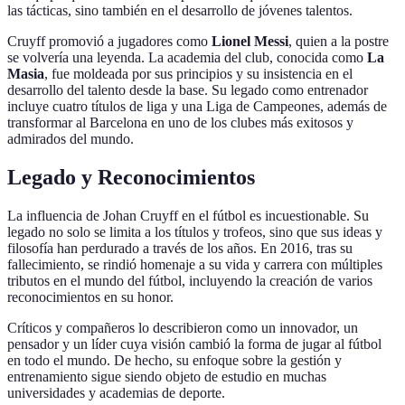
las tácticas, sino también en el desarrollo de jóvenes talentos.
Cruyff promovió a jugadores como
Lionel Messi
, quien a la postre
se volvería una leyenda. La academia del club, conocida como
La
Masia
, fue moldeada por sus principios y su insistencia en el
desarrollo del talento desde la base. Su legado como entrenador
incluye cuatro títulos de liga y una Liga de Campeones, además de
transformar al Barcelona en uno de los clubes más exitosos y
admirados del mundo.
Legado y Reconocimientos
La influencia de Johan Cruyff en el fútbol es incuestionable. Su
legado no solo se limita a los títulos y trofeos, sino que sus ideas y
filosofía han perdurado a través de los años. En 2016, tras su
fallecimiento, se rindió homenaje a su vida y carrera con múltiples
tributos en el mundo del fútbol, incluyendo la creación de varios
reconocimientos en su honor.
Críticos y compañeros lo describieron como un innovador, un
pensador y un líder cuya visión cambió la forma de jugar al fútbol
en todo el mundo. De hecho, su enfoque sobre la gestión y
entrenamiento sigue siendo objeto de estudio en muchas
universidades y academias de deporte.