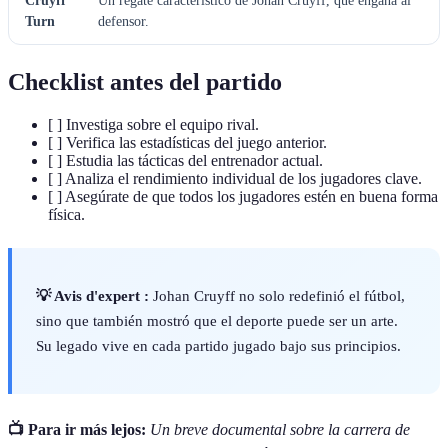
Cruyff
Un regate característico de Johan Cruyff, que engaña al
Turn
defensor.
Checklist antes del partido
[ ] Investiga sobre el equipo rival.
[ ] Verifica las estadísticas del juego anterior.
[ ] Estudia las tácticas del entrenador actual.
[ ] Analiza el rendimiento individual de los jugadores clave.
[ ] Asegúrate de que todos los jugadores estén en buena forma
física.
💡 Avis d'expert :
Johan Cruyff no solo redefinió el fútbol,
sino que también mostró que el deporte puede ser un arte.
Su legado vive en cada partido jugado bajo sus principios.
📺 Para ir más lejos:
Un breve documental sobre la carrera de