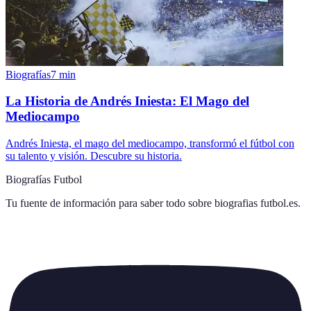
Biografías
7
min
La Historia de Andrés Iniesta: El Mago del
Mediocampo
Andrés Iniesta, el mago del mediocampo, transformó el fútbol con
su talento y visión. Descubre su historia.
Biografías Futbol
Tu fuente de información para saber todo sobre
biografias futbol.es
.