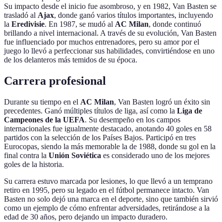
Su impacto desde el inicio fue asombroso, y en 1982, Van Basten se
trasladó al
Ajax
, donde ganó varios títulos importantes, incluyendo
la
Eredivisie
. En 1987, se mudó al
AC Milan
, donde continuó
brillando a nivel internacional. A través de su evolución, Van Basten
fue influenciado por muchos entrenadores, pero su amor por el
juego lo llevó a perfeccionar sus habilidades, convirtiéndose en uno
de los delanteros más temidos de su época.
Carrera profesional
Durante su tiempo en el
AC Milan
, Van Basten logró un éxito sin
precedentes. Ganó múltiples títulos de liga, así como la
Liga de
Campeones de la UEFA
. Su desempeño en los campos
internacionales fue igualmente destacado, anotando 40 goles en 58
partidos con la selección de los Países Bajos. Participó en tres
Eurocopas, siendo la más memorable la de 1988, donde su gol en la
final contra la
Unión Soviética
es considerado uno de los mejores
goles de la historia.
Su carrera estuvo marcada por lesiones, lo que llevó a un temprano
retiro en 1995, pero su legado en el fútbol permanece intacto. Van
Basten no solo dejó una marca en el deporte, sino que también sirvió
como un ejemplo de cómo enfrentar adversidades, retirándose a la
edad de 30 años, pero dejando un impacto duradero.