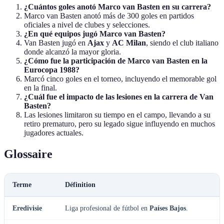
¿Cuántos goles anotó Marco van Basten en su carrera?
Marco van Basten anotó más de 300 goles en partidos
oficiales a nivel de clubes y selecciones.
¿En qué equipos jugó Marco van Basten?
Van Basten jugó en
Ajax
y
AC Milan
, siendo el club italiano
donde alcanzó la mayor gloria.
¿Cómo fue la participación de Marco van Basten en la
Eurocopa 1988?
Marcó cinco goles en el torneo, incluyendo el memorable gol
en la final.
¿Cuál fue el impacto de las lesiones en la carrera de Van
Basten?
Las lesiones limitaron su tiempo en el campo, llevando a su
retiro prematuro, pero su legado sigue influyendo en muchos
jugadores actuales.
Glossaire
Terme
Définition
Eredivisie
Liga profesional de fútbol en
Países Bajos
.