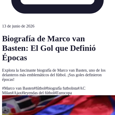
13 de junio de 2026
Biografía de Marco van
Basten: El Gol que Definió
Épocas
Explora la fascinante biografía de Marco van Basten, uno de los
delanteros más emblemáticos del fútbol. ¡Sus goles definieron
épocas!
#
Marco van Basten
#
fútbol
#
biografía futbolista
#
AC
Milan
#
Ajax
#
leyendas del fútbol
#
Eurocopa