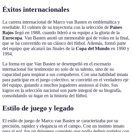
Éxitos internacionales
La carrera internacional de Marco van Basten es emblemática y
reseñable. El culmen de su trayectoria con la selección de
Países
Bajos
llegó en 1988, cuando lideró a su equipo a la gloria de la
Eurocopa
. Van Basten anotó un memorable gol de volea en la final,
que se ha convertido en un clásico del fútbol. Además, formó parte
del equipo que alcanzó las finales de la
Copa del Mundo
en 1990 y
1994.
La forma en que Van Basten se desempeñó en el escenario
internacional fue testimonio no solo de su talento, sino de su
capacidad para inspirar a sus compañeros. Con una habilidad innata
para participar en el juego colectivo, se convirtió en el verdadero eje
del equipo, guiando a muchos jugadores ansiosos al éxito. Sus
logros en la selección nacional son parte integral de su biografía,
consolidando su lugar en la historia del fútbol.
Estilo de juego y legado
El estilo de juego de Marco van Basten se caracterizaba por su
precisión, rapidez y elegancia en el campo. Con un instinto innato
para el gol, fue un delantero completo que podía definir partidos con