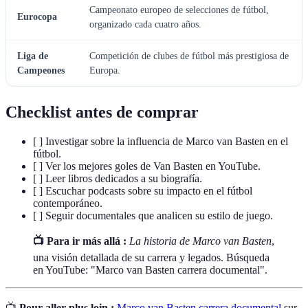
Campeonato europeo de selecciones de fútbol,
Eurocopa
organizado cada cuatro años.
Liga de
Competición de clubes de fútbol más prestigiosa de
Campeones
Europa.
Checklist antes de comprar
[ ] Investigar sobre la influencia de Marco van Basten en el
fútbol.
[ ] Ver los mejores goles de Van Basten en YouTube.
[ ] Leer libros dedicados a su biografía.
[ ] Escuchar podcasts sobre su impacto en el fútbol
contemporáneo.
[ ] Seguir documentales que analicen su estilo de juego.
📺 Para ir más allá :
La historia de Marco van Basten
,
una visión detallada de su carrera y legados. Búsqueda
en YouTube: "Marco van Basten carrera documental".
📺
Pour aller plus loin :
Marco van Basten carrera documental
sur