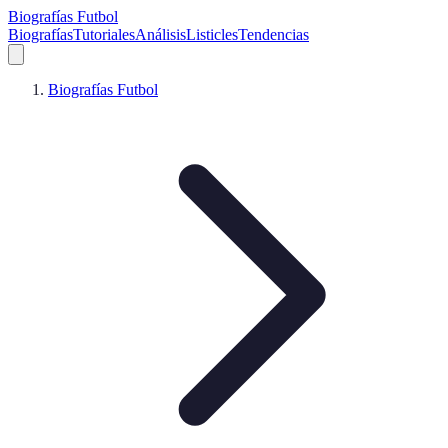
Biografías Futbol
Biografías
Tutoriales
Análisis
Listicles
Tendencias
Biografías Futbol