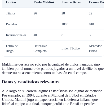
Crítico
Paolo Maldini
Franco Baresi
Franco Bare
Títulos
26
28
22
Partidos
1040
810
Internacionales
40
81
30
Estilo de
Defensivo
Marcador
Líder Táctico
Juego
Completo
Físico
Maldini se destaca no solo por la cantidad de títulos ganados, sino
también por el número de partidos jugados a un nivel de élite, lo que
demuestra su asentamiento como un bastión en el campo.
Datos y estadísticas relevantes
A lo largo de su carrera, algunas estadísticas son dignas de mención.
Por ejemplo, en 1994, durante el Mundial de Fútbol en Estados
Unidos, Maldini jugó un papel crucial en la defensa italiana, que
lideró al equipo a la final, aunque perdió ante Brasil en penales.