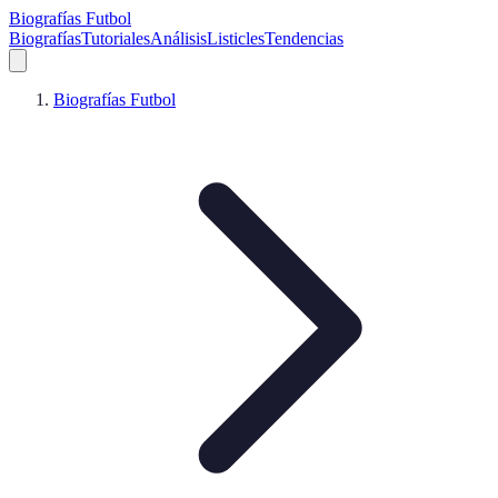
Biografías Futbol
Biografías
Tutoriales
Análisis
Listicles
Tendencias
Biografías Futbol