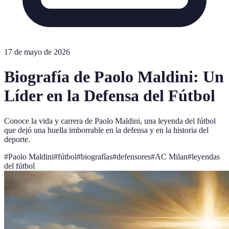
17 de mayo de 2026
Biografía de Paolo Maldini: Un
Líder en la Defensa del Fútbol
Conoce la vida y carrera de Paolo Maldini, una leyenda del fútbol
que dejó una huella imborrable en la defensa y en la historia del
deporte.
#
Paolo Maldini
#
fútbol
#
biografías
#
defensores
#
AC Milan
#
leyendas
del fútbol