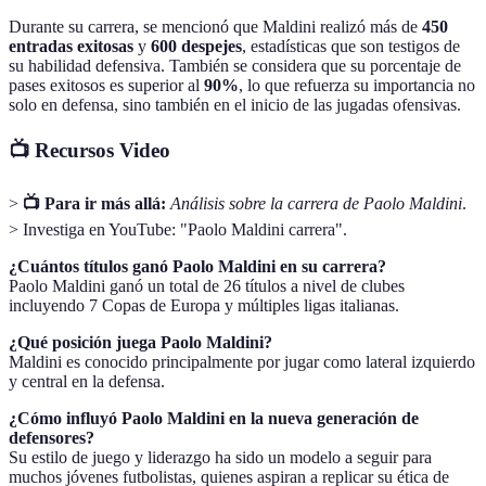
Durante su carrera, se mencionó que Maldini realizó más de
450
entradas exitosas
y
600 despejes
, estadísticas que son testigos de
su habilidad defensiva. También se considera que su porcentaje de
pases exitosos es superior al
90%
, lo que refuerza su importancia no
solo en defensa, sino también en el inicio de las jugadas ofensivas.
📺 Recursos Video
>
📺 Para ir más allá:
Análisis sobre la carrera de Paolo Maldini
.
> Investiga en YouTube: "Paolo Maldini carrera".
¿Cuántos títulos ganó Paolo Maldini en su carrera?
Paolo Maldini ganó un total de 26 títulos a nivel de clubes
incluyendo 7 Copas de Europa y múltiples ligas italianas.
¿Qué posición juega Paolo Maldini?
Maldini es conocido principalmente por jugar como lateral izquierdo
y central en la defensa.
¿Cómo influyó Paolo Maldini en la nueva generación de
defensores?
Su estilo de juego y liderazgo ha sido un modelo a seguir para
muchos jóvenes futbolistas, quienes aspiran a replicar su ética de