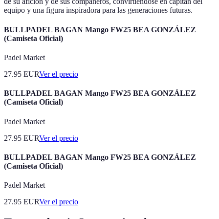
de su afición y de sus compañeros, convirtiéndose en capitán del
equipo y una figura inspiradora para las generaciones futuras.
BULLPADEL BAGAN Mango FW25 BEA GONZÁLEZ
(Camiseta Oficial)
Padel Market
27.95
EUR
Ver el precio
BULLPADEL BAGAN Mango FW25 BEA GONZÁLEZ
(Camiseta Oficial)
Padel Market
27.95
EUR
Ver el precio
BULLPADEL BAGAN Mango FW25 BEA GONZÁLEZ
(Camiseta Oficial)
Padel Market
27.95
EUR
Ver el precio