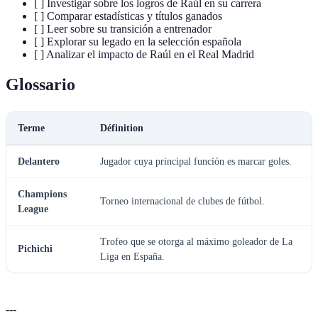
[ ] Investigar sobre los logros de Raúl en su carrera
[ ] Comparar estadísticas y títulos ganados
[ ] Leer sobre su transición a entrenador
[ ] Explorar su legado en la selección española
[ ] Analizar el impacto de Raúl en el Real Madrid
Glossario
Terme
Définition
Delantero
Jugador cuya principal función es marcar goles.
Champions
Torneo internacional de clubes de fútbol.
League
Trofeo que se otorga al máximo goleador de La
Pichichi
Liga en España.
---