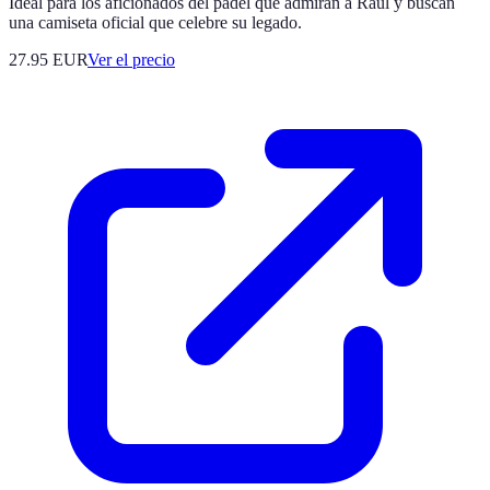
Ideal para los aficionados del pádel que admiran a Raúl y buscan
una camiseta oficial que celebre su legado.
27.95
EUR
Ver el precio