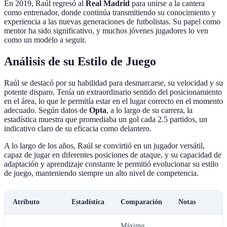
En 2019, Raúl regresó al
Real Madrid
para unirse a la cantera
como entrenador, donde continúa transmitiendo su conocimiento y
experiencia a las nuevas generaciones de futbolistas. Su papel como
mentor ha sido significativo, y muchos jóvenes jugadores lo ven
como un modelo a seguir.
Análisis de su Estilo de Juego
Raúl se destacó por su habilidad para desmarcarse, su velocidad y su
potente disparo. Tenía un extraordinario sentido del posicionamiento
en el área, lo que le permitía estar en el lugar correcto en el momento
adecuado. Según datos de
Opta
, a lo largo de su carrera, la
estadística muestra que promediaba un gol cada 2.5 partidos, un
indicativo claro de su eficacia como delantero.
A lo largo de los años, Raúl se convirtió en un jugador versátil,
capaz de jugar en diferentes posiciones de ataque, y su capacidad de
adaptación y aprendizaje constante le permitió evolucionar su estilo
de juego, manteniendo siempre un alto nivel de competencia.
Atributo
Estadística
Comparación
Notas
Máximo