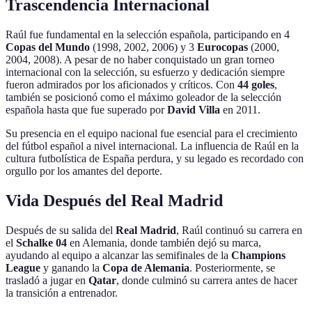
Trascendencia Internacional
Raúl fue fundamental en la selección española, participando en 4
Copas del Mundo
(1998, 2002, 2006) y 3
Eurocopas
(2000,
2004, 2008). A pesar de no haber conquistado un gran torneo
internacional con la selección, su esfuerzo y dedicación siempre
fueron admirados por los aficionados y críticos. Con
44 goles
,
también se posicionó como el máximo goleador de la selección
española hasta que fue superado por
David Villa
en 2011.
Su presencia en el equipo nacional fue esencial para el crecimiento
del fútbol español a nivel internacional. La influencia de Raúl en la
cultura futbolística de España perdura, y su legado es recordado con
orgullo por los amantes del deporte.
Vida Después del Real Madrid
Después de su salida del
Real Madrid
, Raúl continuó su carrera en
el
Schalke 04
en Alemania, donde también dejó su marca,
ayudando al equipo a alcanzar las semifinales de la
Champions
League
y ganando la
Copa de Alemania
. Posteriormente, se
trasladó a jugar en
Qatar
, donde culminó su carrera antes de hacer
la transición a entrenador.