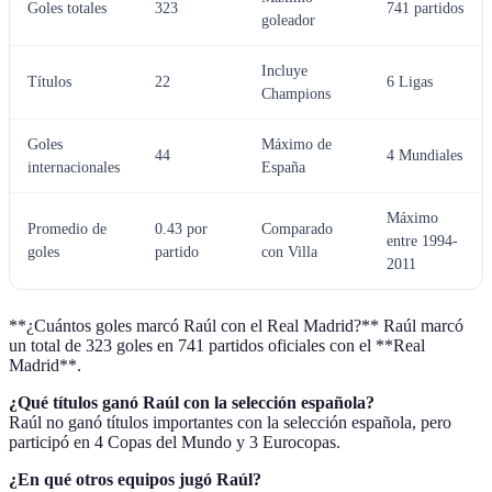
Goles totales
323
741 partidos
goleador
Incluye
Títulos
22
6 Ligas
Champions
Goles
Máximo de
44
4 Mundiales
internacionales
España
Máximo
Promedio de
0.43 por
Comparado
entre 1994-
goles
partido
con Villa
2011
**¿Cuántos goles marcó Raúl con el Real Madrid?** Raúl marcó
un total de 323 goles en 741 partidos oficiales con el **Real
Madrid**.
¿Qué títulos ganó Raúl con la selección española?
Raúl no ganó títulos importantes con la selección española, pero
participó en 4 Copas del Mundo y 3 Eurocopas.
¿En qué otros equipos jugó Raúl?