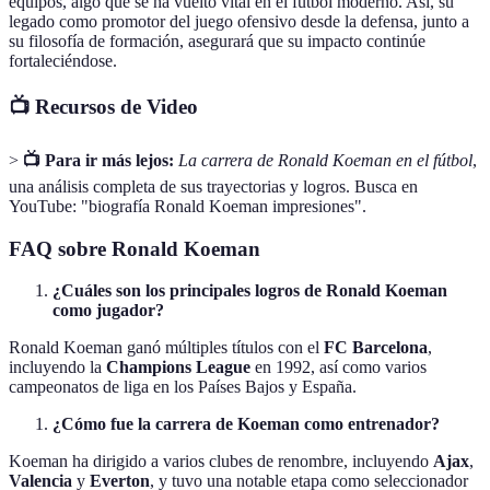
equipos, algo que se ha vuelto vital en el fútbol moderno. Así, su
legado como promotor del juego ofensivo desde la defensa, junto a
su filosofía de formación, asegurará que su impacto continúe
fortaleciéndose.
📺 Recursos de Video
>
📺 Para ir más lejos:
La carrera de Ronald Koeman en el fútbol
,
una análisis completa de sus trayectorias y logros. Busca en
YouTube: "biografía Ronald Koeman impresiones".
FAQ sobre Ronald Koeman
¿Cuáles son los principales logros de Ronald Koeman
como jugador?
Ronald Koeman ganó múltiples títulos con el
FC Barcelona
,
incluyendo la
Champions League
en 1992, así como varios
campeonatos de liga en los Países Bajos y España.
¿Cómo fue la carrera de Koeman como entrenador?
Koeman ha dirigido a varios clubes de renombre, incluyendo
Ajax
,
Valencia
y
Everton
, y tuvo una notable etapa como seleccionador