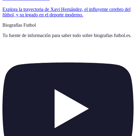
Explora la trayectoria de Xavi Hernández, el influyente cerebro del
fútbol, y su legado en el deporte moderno.
Biografías Futbol
Tu fuente de información para saber todo sobre
biografias futbol.es
.