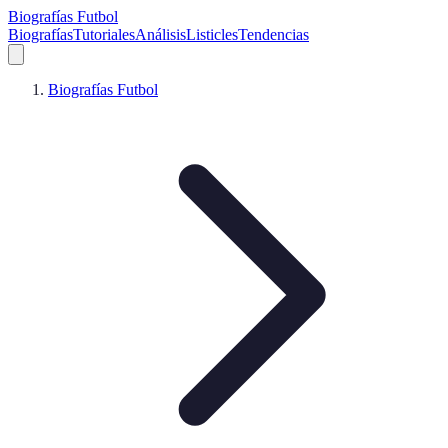
Biografías Futbol
Biografías
Tutoriales
Análisis
Listicles
Tendencias
Biografías Futbol