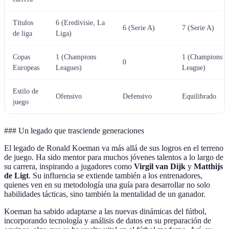
Títulos
6 (Eredivisie, La
6 (Serie A)
7 (Serie A)
de liga
Liga)
Copas
1 (Champions
1 (Champions
0
Europeas
Leagues)
League)
Estilo de
Ofensivo
Defensivo
Equilibrado
juego
### Un legado que trasciende generaciones
El legado de Ronald Koeman va más allá de sus logros en el terreno
de juego. Ha sido mentor para muchos jóvenes talentos a lo largo de
su carrera, inspirando a jugadores como
Virgil van Dijk
y
Matthijs
de Ligt
. Su influencia se extiende también a los entrenadores,
quienes ven en su metodología una guía para desarrollar no solo
habilidades tácticas, sino también la mentalidad de un ganador.
Koeman ha sabido adaptarse a las nuevas dinámicas del fútbol,
incorporando tecnología y análisis de datos en su preparación de