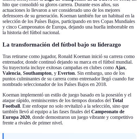
hito que consolidó su gloros carrera. Durante esos años, sus
actuaciones lo llevaron a ser considerado uno de los mejores
defensores de su generación. Koeman también fue un habitual en la
selección de los Países Bajos, participando en tres Copas Mundiales
y cinco Campeonatos de Europa, dejando una huella imborrable en
la historia del fútbol nacional.
La transformación del fútbol bajo su liderazgo
Tras retirarse como jugador, Ronald Koeman inició su carrera como
entrenador, donde continuó dejando su marca en el fútbol mundial.
Su trayectoria incluye exitosas campañas en clubes como
Ajax
,
Valencia
,
Southampton
, y
Everton
. Sin embargo, uno de los
puntos culminantes de su carrera como entrenador llegó cuando fue
nombrado seleccionador de los Países Bajos en 2018.
Koeman implementó un estilo de juego basado en la posesión y el
ataque rápido, reminiscentes de los tiempos dorados del
Total
Football
. Este enfoque no solo revitalizó a la selección, sino que
también llevó al equipo a las fases finales del
Campeonato de
Europa 2020
, donde demostraron un juego vibrante y competitivo
frente a rivales de primer nivel.