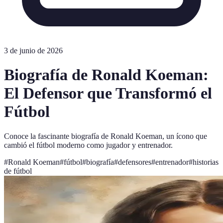
3 de junio de 2026
Biografía de Ronald Koeman:
El Defensor que Transformó el
Fútbol
Conoce la fascinante biografía de Ronald Koeman, un ícono que
cambió el fútbol moderno como jugador y entrenador.
#
Ronald Koeman
#
fútbol
#
biografía
#
defensores
#
entrenador
#
historias
de fútbol