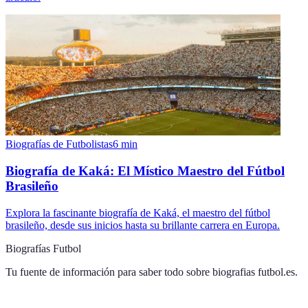
Biografías de Futbolistas
6
min
Biografía de Kaká: El Místico Maestro del Fútbol
Brasileño
Explora la fascinante biografía de Kaká, el maestro del fútbol
brasileño, desde sus inicios hasta su brillante carrera en Europa.
Biografías Futbol
Tu fuente de información para saber todo sobre
biografias futbol.es
.