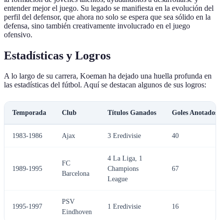
entender mejor el juego. Su legado se manifiesta en la evolución del
perfil del defensor, que ahora no solo se espera que sea sólido en la
defensa, sino también creativamente involucrado en el juego
ofensivo.
Estadísticas y Logros
A lo largo de su carrera, Koeman ha dejado una huella profunda en
las estadísticas del fútbol. Aquí se destacan algunos de sus logros:
Temporada
Club
Títulos Ganados
Goles Anotados
1983-1986
Ajax
3 Eredivisie
40
4 La Liga, 1
FC
1989-1995
Champions
67
Barcelona
League
PSV
1995-1997
1 Eredivisie
16
Eindhoven