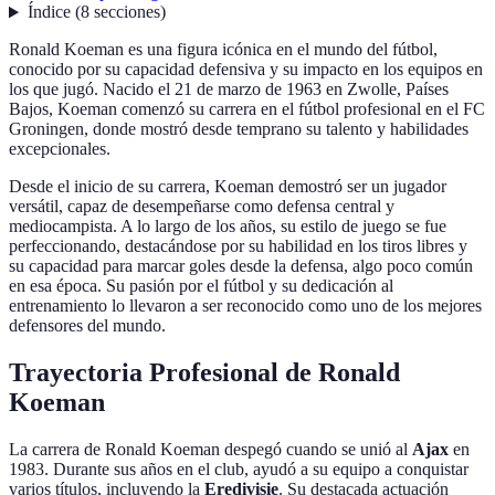
Índice
(
8
secciones
)
Ronald Koeman es una figura icónica en el mundo del fútbol,
conocido por su capacidad defensiva y su impacto en los equipos en
los que jugó. Nacido el 21 de marzo de 1963 en Zwolle, Países
Bajos, Koeman comenzó su carrera en el fútbol profesional en el FC
Groningen, donde mostró desde temprano su talento y habilidades
excepcionales.
Desde el inicio de su carrera, Koeman demostró ser un jugador
versátil, capaz de desempeñarse como defensa central y
mediocampista. A lo largo de los años, su estilo de juego se fue
perfeccionando, destacándose por su habilidad en los tiros libres y
su capacidad para marcar goles desde la defensa, algo poco común
en esa época. Su pasión por el fútbol y su dedicación al
entrenamiento lo llevaron a ser reconocido como uno de los mejores
defensores del mundo.
Trayectoria Profesional de Ronald
Koeman
La carrera de Ronald Koeman despegó cuando se unió al
Ajax
en
1983. Durante sus años en el club, ayudó a su equipo a conquistar
varios títulos, incluyendo la
Eredivisie
. Su destacada actuación