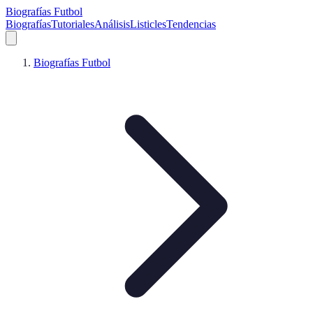
Biografías Futbol
Biografías
Tutoriales
Análisis
Listicles
Tendencias
Biografías Futbol