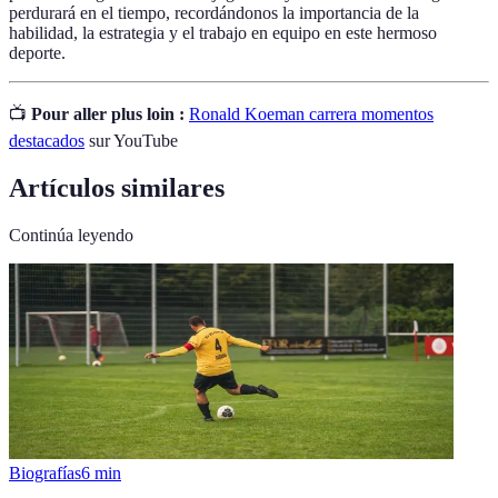
perdurará en el tiempo, recordándonos la importancia de la
habilidad, la estrategia y el trabajo en equipo en este hermoso
deporte.
📺
Pour aller plus loin :
Ronald Koeman carrera momentos
destacados
sur YouTube
Artículos similares
Continúa leyendo
Biografías
6
min