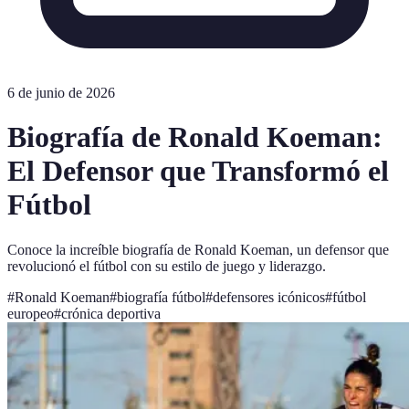
6 de junio de 2026
Biografía de Ronald Koeman:
El Defensor que Transformó el
Fútbol
Conoce la increíble biografía de Ronald Koeman, un defensor que
revolucionó el fútbol con su estilo de juego y liderazgo.
#
Ronald Koeman
#
biografía fútbol
#
defensores icónicos
#
fútbol
europeo
#
crónica deportiva