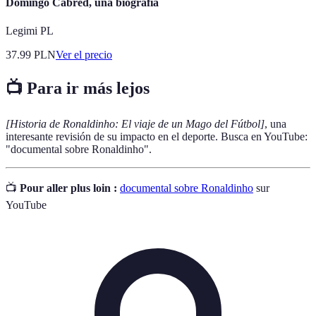
Domingo Cabred, una biografía
Legimi PL
37.99
PLN
Ver el precio
📺 Para ir más lejos
[Historia de Ronaldinho: El viaje de un Mago del Fútbol]
, una
interesante revisión de su impacto en el deporte. Busca en YouTube:
"documental sobre Ronaldinho".
📺
Pour aller plus loin :
documental sobre Ronaldinho
sur
YouTube