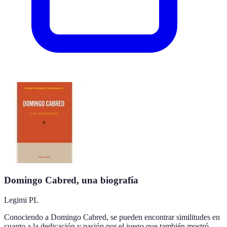
Domingo Cabred, una biografía
Legimi PL
Conociendo a Domingo Cabred, se pueden encontrar similitudes en
cuanto a la dedicación y pasión por el juego que también mostró