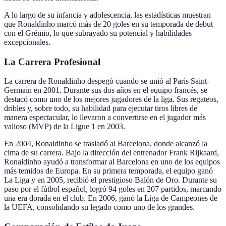
A lo largo de su infancia y adolescencia, las estadísticas muestran
que Ronaldinho marcó más de 20 goles en su temporada de debut
con el Grêmio, lo que subrayado su potencial y habilidades
excepcionales.
La Carrera Profesional
La carrera de Ronaldinho despegó cuando se unió al París Saint-
Germain en 2001. Durante sus dos años en el equipo francés, se
destacó como uno de los mejores jugadores de la liga. Sus regateos,
dribles y, sobre todo, su habilidad para ejecutar tiros libres de
manera espectacular, lo llevaron a convertirse en el jugador más
valioso (MVP) de la Ligue 1 en 2003.
En 2004, Ronaldinho se trasladó al Barcelona, donde alcanzó la
cima de su carrera. Bajo la dirección del entrenador Frank Rijkaard,
Ronaldinho ayudó a transformar al Barcelona en uno de los equipos
más temidos de Europa. En su primera temporada, el equipo ganó
La Liga y en 2005, recibió el prestigioso Balón de Oro. Durante su
paso por el fútbol español, logró 94 goles en 207 partidos, marcando
una era dorada en el club. En 2006, ganó la Liga de Campeones de
la UEFA, consolidando su legado como uno de los grandes.