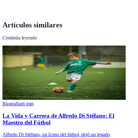
Artículos similares
Continúa leyendo
Biografías
6
min
La Vida y Carrera de Alfredo Di Stéfano: El
Maestro del Fútbol
Alfredo Di Stéfano, un ícono del fútbol, dejó un legado