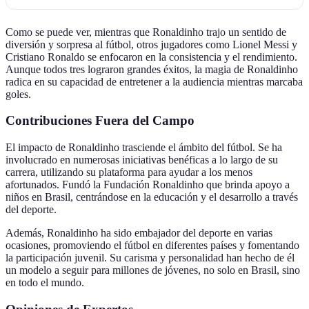
Como se puede ver, mientras que Ronaldinho trajo un sentido de
diversión y sorpresa al fútbol, otros jugadores como Lionel Messi y
Cristiano Ronaldo se enfocaron en la consistencia y el rendimiento.
Aunque todos tres lograron grandes éxitos, la magia de Ronaldinho
radica en su capacidad de entretener a la audiencia mientras marcaba
goles.
Contribuciones Fuera del Campo
El impacto de Ronaldinho trasciende el ámbito del fútbol. Se ha
involucrado en numerosas iniciativas benéficas a lo largo de su
carrera, utilizando su plataforma para ayudar a los menos
afortunados. Fundó la Fundación Ronaldinho que brinda apoyo a
niños en Brasil, centrándose en la educación y el desarrollo a través
del deporte.
Además, Ronaldinho ha sido embajador del deporte en varias
ocasiones, promoviendo el fútbol en diferentes países y fomentando
la participación juvenil. Su carisma y personalidad han hecho de él
un modelo a seguir para millones de jóvenes, no solo en Brasil, sino
en todo el mundo.