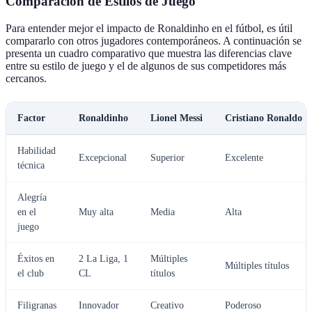
Comparación de Estilos de Juego
Para entender mejor el impacto de Ronaldinho en el fútbol, es útil
compararlo con otros jugadores contemporáneos. A continuación se
presenta un cuadro comparativo que muestra las diferencias clave
entre su estilo de juego y el de algunos de sus competidores más
cercanos.
Factor
Ronaldinho
Lionel Messi
Cristiano Ronaldo
Habilidad
Excepcional
Superior
Excelente
técnica
Alegría
en el
Muy alta
Media
Alta
juego
Éxitos en
2 La Liga, 1
Múltiples
Múltiples títulos
el club
CL
títulos
Filigranas
Innovador
Creativo
Poderoso