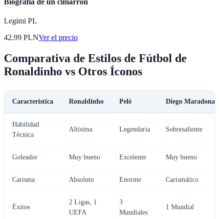
Biografía de un cimarrón
Legimi PL
42.99
PLN
Ver el precio
Comparativa de Estilos de Fútbol de
Ronaldinho vs Otros Íconos
Característica
Ronaldinho
Pelé
Diego Maradona
Habilidad
Altísima
Legendaria
Sobresaliente
Técnica
Goleador
Muy bueno
Excelente
Muy bueno
Carisma
Absoluto
Enorme
Carismático
2 Ligas, 1
3
Éxitos
1 Mundial
UEFA
Mundiales