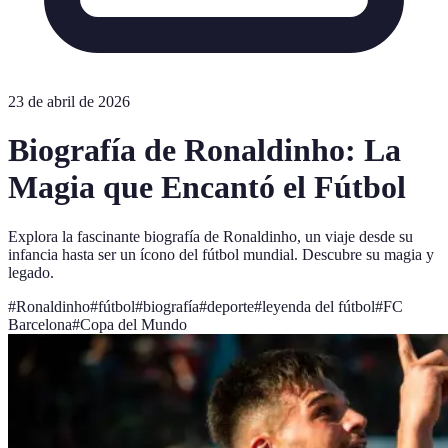
23 de abril de 2026
Biografía de Ronaldinho: La
Magia que Encantó el Fútbol
Explora la fascinante biografía de Ronaldinho, un viaje desde su
infancia hasta ser un ícono del fútbol mundial. Descubre su magia y
legado.
#
Ronaldinho
#
fútbol
#
biografía
#
deporte
#
leyenda del fútbol
#
FC
Barcelona
#
Copa del Mundo