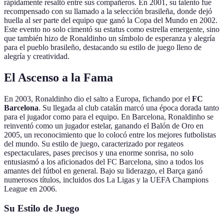
rápidamente resaltó entre sus compañeros. En 2001, su talento fue
recompensado con su llamado a la selección brasileña, donde dejó
huella al ser parte del equipo que ganó la Copa del Mundo en 2002.
Este evento no solo cimentó su estatus como estrella emergente, sino
que también hizo de Ronaldinho un símbolo de esperanza y alegría
para el pueblo brasileño, destacando su estilo de juego lleno de
alegría y creatividad.
El Ascenso a la Fama
En 2003, Ronaldinho dio el salto a Europa, fichando por el
FC
Barcelona
. Su llegada al club catalán marcó una época dorada tanto
para el jugador como para el equipo. En Barcelona, Ronaldinho se
reinventó como un jugador estelar, ganando el Balón de Oro en
2005, un reconocimiento que lo colocó entre los mejores futbolistas
del mundo. Su estilo de juego, caracterizado por regateos
espectaculares, pases precisos y una enorme sonrisa, no solo
entusiasmó a los aficionados del FC Barcelona, sino a todos los
amantes del fútbol en general. Bajo su liderazgo, el Barça ganó
numerosos títulos, incluidos dos La Ligas y la UEFA Champions
League en 2006.
Su Estilo de Juego