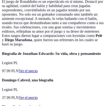
El juego de Ronaldinho es un espectáculo en sí mismo. Destacó por
su agilidad, control del balón y habilidad para crear jugadas
sorprendentes, convirtiéndolo en un jugador temido por sus
oponentes. No solo era un goleador consumado sino también un
asistente excepcional. A menudo, lo veías bailando con el balón,
usando trucos que deslumbraban tanto a sus compañeros como a sus
rivales. Sus celebraciones, con una gran sonrisa y movimientos
estilosos, reflejaban su amor por el juego y su deseo de entretener.
Estos rasgos dieron lugar a comparaciones con leyendas como
Pelé
y
Diego Maradona
, quien fueron sus referentes en los cuales se
basó su juego.
Biografía de Jonathan Edwards: Su vida, obra y pensamiento
Legimi PL
97.99
PLN
Ver el precio
Domingo Cabred, una biografía
Legimi PL
37.99
PLN
Ver el precio