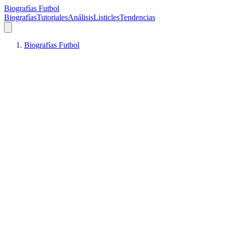
Biografías Futbol
Biografías
Tutoriales
Análisis
Listicles
Tendencias
Biografías Futbol