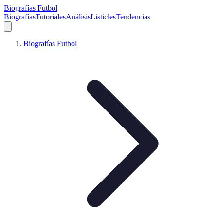
Biografías Futbol
Biografías
Tutoriales
Análisis
Listicles
Tendencias
Biografías Futbol