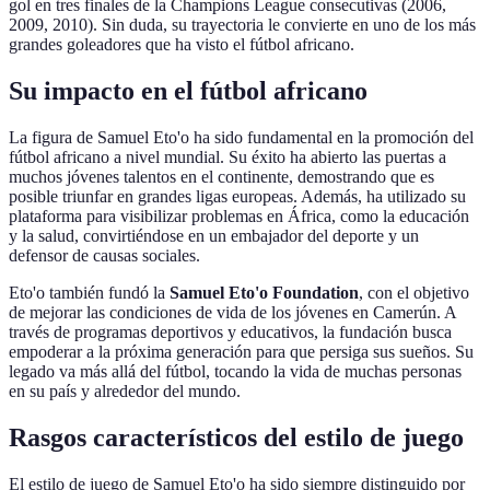
gol en tres finales de la Champions League consecutivas (2006,
2009, 2010). Sin duda, su trayectoria le convierte en uno de los más
grandes goleadores que ha visto el fútbol africano.
Su impacto en el fútbol africano
La figura de Samuel Eto'o ha sido fundamental en la promoción del
fútbol africano a nivel mundial. Su éxito ha abierto las puertas a
muchos jóvenes talentos en el continente, demostrando que es
posible triunfar en grandes ligas europeas. Además, ha utilizado su
plataforma para visibilizar problemas en África, como la educación
y la salud, convirtiéndose en un embajador del deporte y un
defensor de causas sociales.
Eto'o también fundó la
Samuel Eto'o Foundation
, con el objetivo
de mejorar las condiciones de vida de los jóvenes en Camerún. A
través de programas deportivos y educativos, la fundación busca
empoderar a la próxima generación para que persiga sus sueños. Su
legado va más allá del fútbol, tocando la vida de muchas personas
en su país y alrededor del mundo.
Rasgos característicos del estilo de juego
El estilo de juego de Samuel Eto'o ha sido siempre distinguido por