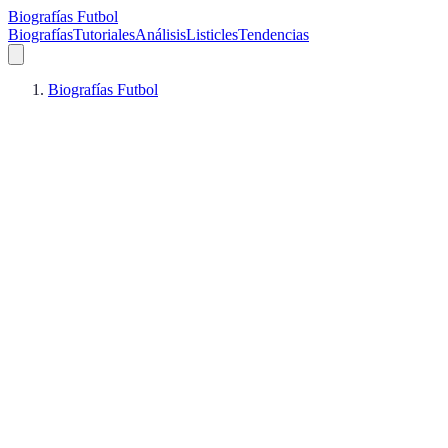
Biografías Futbol
Biografías
Tutoriales
Análisis
Listicles
Tendencias
Biografías Futbol