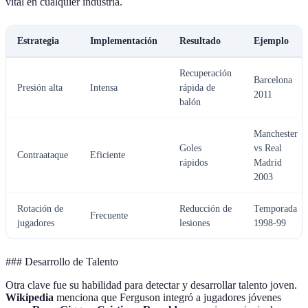
vital en cualquier industria.
Estrategia
Implementación
Resultado
Ejemplo
Recuperación
Barcelona
Presión alta
Intensa
rápida de
2011
balón
Manchester
Goles
vs Real
Contraataque
Eficiente
rápidos
Madrid
2003
Rotación de
Reducción de
Temporada
Frecuente
jugadores
lesiones
1998-99
### Desarrollo de Talento
Otra clave fue su habilidad para detectar y desarrollar talento joven.
Wikipedia
menciona que Ferguson integró a jugadores jóvenes