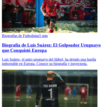
Biografías de Futbolistas
5
min
Biografía de Luis Suárez: El Golpeador Uruguayo
que Conquistó Europa
Luis Suárez, el astro uruguayo del fútbol, ha dejado una huella
imborrable en Europa. Conoce su biografía y trayectoria.