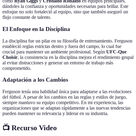
como
Ryan Giggs
y
Cristiano Ronaldo
en equipos principales,
dándoles la confianza y oportunidades necesarias para brillar. Este
enfoque no solo fortaleció al equipo, sino que también aseguró un
flujo constante de talento.
El Enfoque en la Disciplina
La disciplina fue un pilar en su filosofía de entrenamiento. Ferguson
estableció reglas estrictas dentro y fuera del campo, lo cual fue
crucial para mantener un ambiente profesional. Según
UFC-Que
Choisir
, la consistencia en la disciplina mejora el rendimiento grupal
al evitar distracciones y generar un entorno de trabajo más
comprometido.
Adaptación a los Cambios
Ferguson tenía una habilidad única para adaptarse a las evoluciones
del fútbol. A pesar de los cambios en las reglas y estilos de juego,
siempre mantuvo su equipo competitivo. En mi experiencia, las
organizaciones que se adaptan rápidamente a las nuevas tendencias
pueden mantener su relevancia y liderar en su industria.
📺 Recurso Video