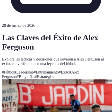
28 de marzo de 2026
Las Claves del Éxito de Alex
Ferguson
Explora las tácticas y decisiones que llevaron a Alex Ferguson al
éxito, convirtiéndolo en una leyenda del fútbol.
#
Fútbol
#
Leadership
#
Entrenamiento
#
Éxito
#
Alex
Ferguson
#
Biografías
#
Estrategias