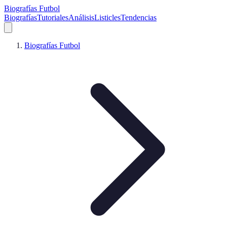
Biografías Futbol
Biografías
Tutoriales
Análisis
Listicles
Tendencias
Biografías Futbol