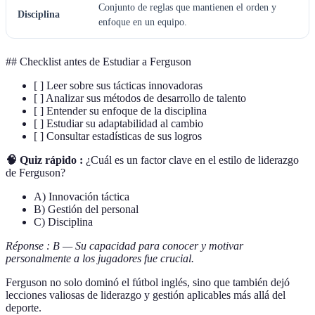
Conjunto de reglas que mantienen el orden y
Disciplina
enfoque en un equipo.
## Checklist antes de Estudiar a Ferguson
[ ] Leer sobre sus tácticas innovadoras
[ ] Analizar sus métodos de desarrollo de talento
[ ] Entender su enfoque de la disciplina
[ ] Estudiar su adaptabilidad al cambio
[ ] Consultar estadísticas de sus logros
🧠 Quiz rápido :
¿Cuál es un factor clave en el estilo de liderazgo
de Ferguson?
A) Innovación táctica
B) Gestión del personal
C) Disciplina
Réponse : B — Su capacidad para conocer y motivar
personalmente a los jugadores fue crucial.
Ferguson no solo dominó el fútbol inglés, sino que también dejó
lecciones valiosas de liderazgo y gestión aplicables más allá del
deporte.