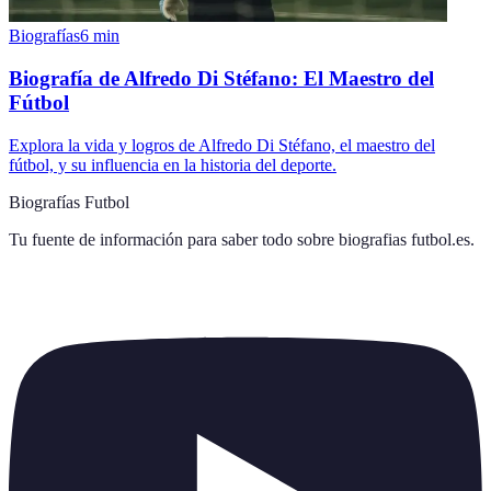
Biografías
6
min
Biografía de Alfredo Di Stéfano: El Maestro del
Fútbol
Explora la vida y logros de Alfredo Di Stéfano, el maestro del
fútbol, y su influencia en la historia del deporte.
Biografías Futbol
Tu fuente de información para saber todo sobre
biografias futbol.es
.