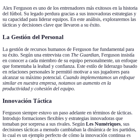
Alex Ferguson es uno de los entrenadores más exitosos en la historia
del fútbol. Su legado perdura gracias a sus innovadoras estrategias y
su capacidad para liderar equipos. En este análisis, exploraremos las
tácticas y decisiones clave que llevaron a su éxito.
La Gestión del Personal
La gestión de recursos humanos de Ferguson fue fundamental para
su éxito. Según una entrevista con
The Guardian
, Ferguson insistía
en conocer a cada miembro de su equipo personalmente, un enfoque
que fomentaba la lealtad y confianza. Este estilo de liderazgo basado
en relaciones personales le permitió motivar a sus jugadores para
alcanzar su máximo potencial.
Cuando implementamos un enfoque
similar en nuestra empresa, notamos un aumento en la
productividad y cohesión del equipo.
Innovación Táctica
Ferguson siempre estuvo un paso adelante en términos de tácticas.
Introdujo formaciones flexibles y estrategias innovadoras que
tomaban por sorpresa a sus rivales. Según
Les Numériques
, sus
decisiones tácticas a menudo cambiaban la dinámica de los partidos,
lo cual es un ejemplo perfecto de cómo la innovación continua es