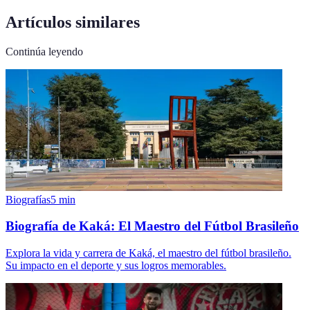
Artículos similares
Continúa leyendo
Biografías
5
min
Biografía de Kaká: El Maestro del Fútbol Brasileño
Explora la vida y carrera de Kaká, el maestro del fútbol brasileño.
Su impacto en el deporte y sus logros memorables.