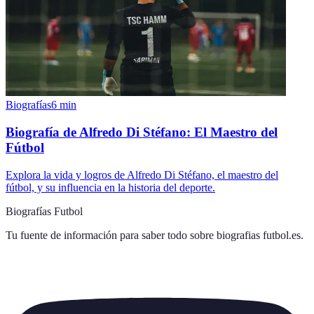
Biografías
6
min
Biografía de Alfredo Di Stéfano: El Maestro del
Fútbol
Explora la vida y logros de Alfredo Di Stéfano, el maestro del
fútbol, y su influencia en la historia del deporte.
Biografías Futbol
Tu fuente de información para saber todo sobre
biografias futbol.es
.