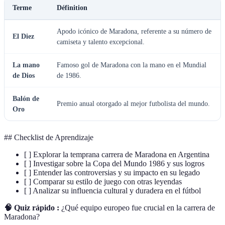
Terme
Définition
Apodo icónico de Maradona, referente a su número de
El Diez
camiseta y talento excepcional.
La mano
Famoso gol de Maradona con la mano en el Mundial
de Dios
de 1986.
Balón de
Premio anual otorgado al mejor futbolista del mundo.
Oro
## Checklist de Aprendizaje
[ ] Explorar la temprana carrera de Maradona en Argentina
[ ] Investigar sobre la Copa del Mundo 1986 y sus logros
[ ] Entender las controversias y su impacto en su legado
[ ] Comparar su estilo de juego con otras leyendas
[ ] Analizar su influencia cultural y duradera en el fútbol
🧠 Quiz rápido :
¿Qué equipo europeo fue crucial en la carrera de
Maradona?