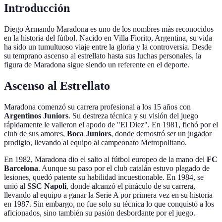
Introducción
Diego Armando Maradona es uno de los nombres más reconocidos
en la historia del fútbol. Nacido en Villa Fiorito, Argentina, su vida
ha sido un tumultuoso viaje entre la gloria y la controversia. Desde
su temprano ascenso al estrellato hasta sus luchas personales, la
figura de Maradona sigue siendo un referente en el deporte.
Ascenso al Estrellato
Maradona comenzó su carrera profesional a los 15 años con
Argentinos Juniors
. Su destreza técnica y su visión del juego
rápidamente le valieron el apodo de "El Diez". En 1981, fichó por el
club de sus amores,
Boca Juniors
, donde demostró ser un jugador
prodigio, llevando al equipo al campeonato Metropolitano.
En 1982, Maradona dio el salto al fútbol europeo de la mano del
FC
Barcelona
. Aunque su paso por el club catalán estuvo plagado de
lesiones, quedó patente su habilidad incuestionable. En 1984, se
unió al
SSC Napoli
, donde alcanzó el pináculo de su carrera,
llevando al equipo a ganar la Serie A por primera vez en su historia
en 1987. Sin embargo, no fue solo su técnica lo que conquistó a los
aficionados, sino también su pasión desbordante por el juego.