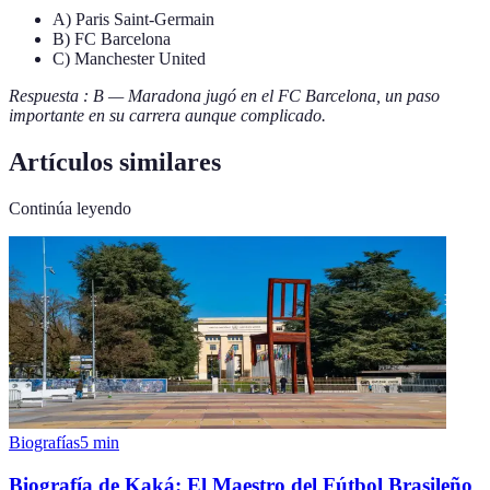
A) Paris Saint-Germain
B) FC Barcelona
C) Manchester United
Respuesta : B — Maradona jugó en el FC Barcelona, un paso
importante en su carrera aunque complicado.
Artículos similares
Continúa leyendo
Biografías
5
min
Biografía de Kaká: El Maestro del Fútbol Brasileño