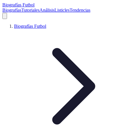
Biografías Futbol
Biografías
Tutoriales
Análisis
Listicles
Tendencias
Biografías Futbol