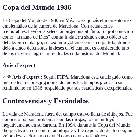
Copa del Mundo 1986
La Copa del Mundo de 1986 en México es quizás el momento más
emblemático de la carrera de Maradona. Con actuaciones
memorables, llevó a la selección argentina al título. Su gol conocido
como "la mano de Dios" contra Inglaterra sigue siendo objeto de
debate. Sin embargo, su segundo gol en ese mismo partido, donde
dejó a cinco defensoras ingleses en el camino, es considerado uno
de los mayores logros individuales en la historia del Mundial.
Avis d'expert
>
💡 Avis d'expert :
Según
FIFA
, Maradona está catalogado como
uno de los mejores jugadores de todos los tiempos gracias a su
rendimiento en 1986, respaldado por sus estadísticas excepcionales.
Controversias y Escándalos
La vida de Maradona fuera del campo estuvo llena de altibajos. Fue
conocido por sus problemas con las drogas, lo que influyó
negativamente en su carrera. En 1994, durante la Copa del Mundo,
dio positivo en un control antidopaje y fue expulsado del torneo, un
golpe devastador tanto para él como para sus fanáticos.