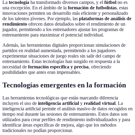
La
tecnología
ha transformado diversos campos, y el
fútbol
no es
una excepción. En el ámbito de la
formación de futbolistas
, estas
innovaciones permiten un desarrollo más eficiente y personalizado
de los talentos jóvenes. Por ejemplo, las
plataformas de análisis de
rendimiento
ofrecen datos detallados sobre el rendimiento de un
jugador, permitiendo a los entrenadores ajustar los programas de
entrenamiento para maximizar el potencial individual.
Además, las herramientas digitales proporcionan simulaciones de
partidos en realidad aumentada, permitiendo a los jugadores
experimentar situaciones de juego reales sin salir del campo de
entrenamiento. Estas tecnologías han surgido en respuesta a la
necesidad de
formación específica y precisa
, ofreciendo
posibilidades que antes eran impensables.
Tecnologías emergentes en la formación
Las herramientas tecnológicas que están marcando diferencia
incluyen el uso de
inteligencia artificial
y
realidad virtual
. La
inteligencia artificial permite el análisis masivo de datos recogidos en
tiempo real durante las sesiones de entrenamiento. Estos datos son
utilizados para crear perfiles de rendimiento individualizados y para
identificar áreas específicas de mejora, algo que los métodos
tradicionales no podían proporcionar.