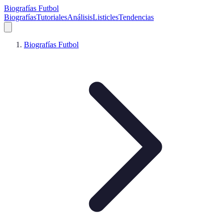
Biografías Futbol
Biografías
Tutoriales
Análisis
Listicles
Tendencias
Biografías Futbol