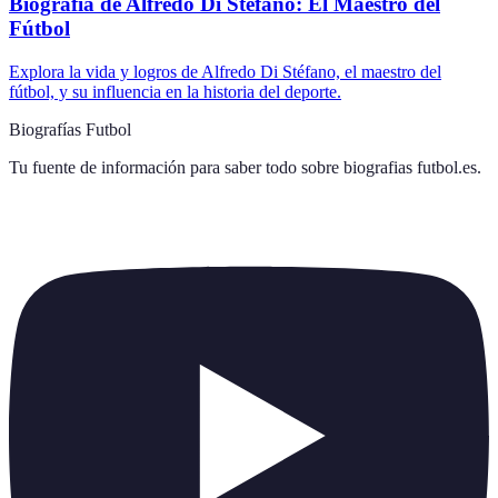
Biografía de Alfredo Di Stéfano: El Maestro del
Fútbol
Explora la vida y logros de Alfredo Di Stéfano, el maestro del
fútbol, y su influencia en la historia del deporte.
Biografías Futbol
Tu fuente de información para saber todo sobre
biografias futbol.es
.