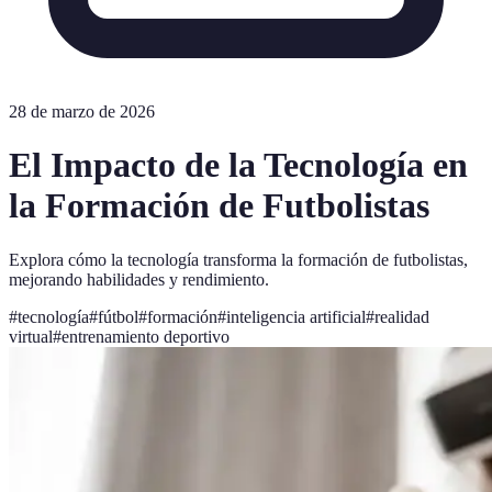
28 de marzo de 2026
El Impacto de la Tecnología en
la Formación de Futbolistas
Explora cómo la tecnología transforma la formación de futbolistas,
mejorando habilidades y rendimiento.
#
tecnología
#
fútbol
#
formación
#
inteligencia artificial
#
realidad
virtual
#
entrenamiento deportivo