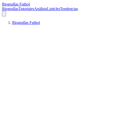
Biografías Futbol
Biografías
Tutoriales
Análisis
Listicles
Tendencias
Biografías Futbol