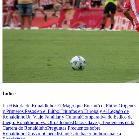
Índice
La Historia de Ronaldinho: El Mago que Encantó el Fútbol
Orígenes
y Primeros Pasos en el Fútbol
Triunfos en Europa y el Legado de
Ronaldinho
Un Viaje Familiar y Cultural
Comparativa de Estilos de
Juego: Ronaldinho vs. Otros Íconos
Datos Clave y Tendencias en la
Carrera de Ronaldinho
Preguntas Frecuentes sobre
Ronaldinho
Glossario
Checklist antes de hacer un homenaje a