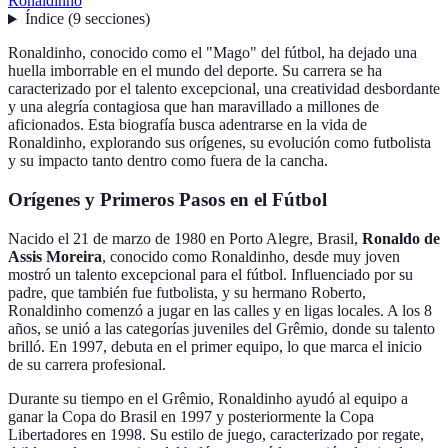
Ronaldinho
Índice
(
9
secciones
)
Ronaldinho, conocido como el "Mago" del fútbol, ha dejado una
huella imborrable en el mundo del deporte. Su carrera se ha
caracterizado por el talento excepcional, una creatividad desbordante
y una alegría contagiosa que han maravillado a millones de
aficionados. Esta biografía busca adentrarse en la vida de
Ronaldinho, explorando sus orígenes, su evolución como futbolista
y su impacto tanto dentro como fuera de la cancha.
Orígenes y Primeros Pasos en el Fútbol
Nacido el 21 de marzo de 1980 en Porto Alegre, Brasil,
Ronaldo de
Assis Moreira
, conocido como Ronaldinho, desde muy joven
mostró un talento excepcional para el fútbol. Influenciado por su
padre, que también fue futbolista, y su hermano Roberto,
Ronaldinho comenzó a jugar en las calles y en ligas locales. A los 8
años, se unió a las categorías juveniles del Grêmio, donde su talento
brilló. En 1997, debuta en el primer equipo, lo que marca el inicio
de su carrera profesional.
Durante su tiempo en el Grêmio, Ronaldinho ayudó al equipo a
ganar la Copa do Brasil en 1997 y posteriormente la Copa
Libertadores en 1998. Su estilo de juego, caracterizado por regate,