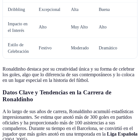
Dribbling
Excepcional
Alta
Buena
Impacto en
Alto
Muy Alto
Alto
el Interés
Estilo de
Festivo
Moderado
Dramático
Celebración
Ronaldinho destaca por su creatividad única y su forma de celebrar
los goles, algo que lo diferencia de sus contemporáneos y lo coloca
en un lugar especial en la historia del fútbol.
Datos Clave y Tendencias en la Carrera de
Ronaldinho
A lo largo de sus años de carrera, Ronaldinho acumuló estadísticas
impresionantes. Se estima que anotó más de 300 goles en partidos
oficiales y ha proporcionado más de 100 asistencias a sus
compañeros. Durante su tiempo en el Barcelona, se convirtió en el
jugador que más goles anotó en una temporada en la
Liga Española
(2004-2005).