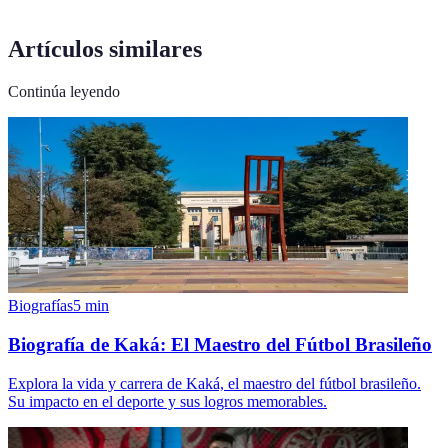
Artículos similares
Continúa leyendo
Biografías
5
min
Biografía de Kaká: El Maestro del Fútbol Brasileño
Explora la vida y carrera de Kaká, el maestro del fútbol brasileño.
Su impacto en el deporte y sus logros memorables.