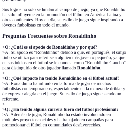
Sus logros no solo se limitan al campo de juego, ya que Ronaldinho
ha sido influyente en la promoción del fútbol en América Latina y
otros continentes. Hoy en día, su estilo de juego sigue inspirando a
jóvenes futbolistas en todo el mundo.
Preguntas Frecuentes sobre Ronaldinho
>
Q: ¿Cuál es el apodo de Ronaldinho y por qué?
>A: Su apodo es "Ronaldinho" debido a que, en portugués, el sufijo
-inho se utiliza para referirse a alguien más joven o pequeño, ya que
en sus inicios en el fútbol se le conocía como "Ronaldinho Gaúcho"
para distinguirlo de otro jugador llamado
Ronaldinho
.
>
>
Q: ¿Qué impacto ha tenido Ronaldinho en el fútbol actual?
>A: Ronaldinho ha influido en la forma de jugar de muchos
futbolistas contemporáneos, especialmente en la manera de driblar y
de expresar alegría en el juego. Su estilo de juego sigue siendo un
referente.
>
>
Q: ¿Ha tenido alguna carrera fuera del fútbol profesional?
>A: Además de jugar, Ronaldinho ha estado involucrado en
múltiples proyectos sociales y ha trabajado en campañas para
promocionar el fútbol en comunidades desfavorecidas.