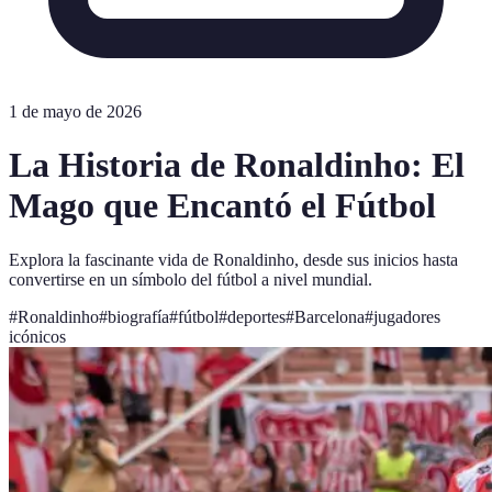
1 de mayo de 2026
La Historia de Ronaldinho: El
Mago que Encantó el Fútbol
Explora la fascinante vida de Ronaldinho, desde sus inicios hasta
convertirse en un símbolo del fútbol a nivel mundial.
#
Ronaldinho
#
biografía
#
fútbol
#
deportes
#
Barcelona
#
jugadores
icónicos