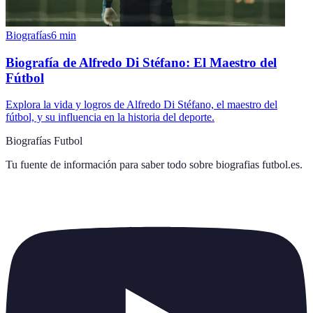
Biografías
6
min
Biografía de Alfredo Di Stéfano: El Maestro del
Fútbol
Explora la vida y logros de Alfredo Di Stéfano, el maestro del
fútbol, y su influencia en la historia del deporte.
Biografías Futbol
Tu fuente de información para saber todo sobre
biografias futbol.es
.