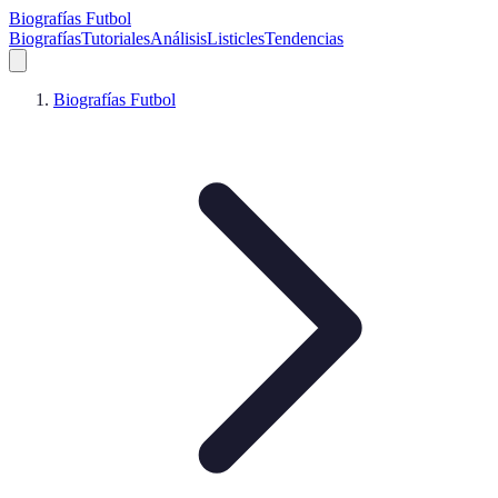
Biografías Futbol
Biografías
Tutoriales
Análisis
Listicles
Tendencias
Biografías Futbol