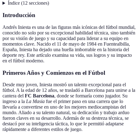
Índice
(
12
secciones
)
Introducción
Andrés Iniesta es una de las figuras más icónicas del fútbol mundial,
conocido no solo por su excepcional habilidad técnica, sino también
por su visión de juego y su capacidad para liderar a su equipo en
momentos clave. Nacido el 11 de mayo de 1984 en Fuentealbilla,
España, Iniesta ha dejado una huella imborrable en la historia del
deporte rey. Este artículo examina su vida, sus logros y su impacto
en el fútbol moderno.
Primeros Años y Comienzos en el Fútbol
Desde muy joven, Iniesta mostró un talento excepcional para el
fútbol. A la edad de 12 años, se trasladó a Barcelona para unirse a la
cantera del
FC Barcelona
, donde se formaría como jugador. Su
ingreso a la
La Masia
fue el primer paso en una carrera que lo
llevaría a convertirse en uno de los mejores mediocampistas del
mundo. Aliado a su talento natural, su dedicación y trabajo arduo
fueron claves en su desarrollo. Además de su destreza técnica, se
destacó por su inteligencia táctica, lo que le permitió adaptarse
rápidamente a diferentes estilos de juego.