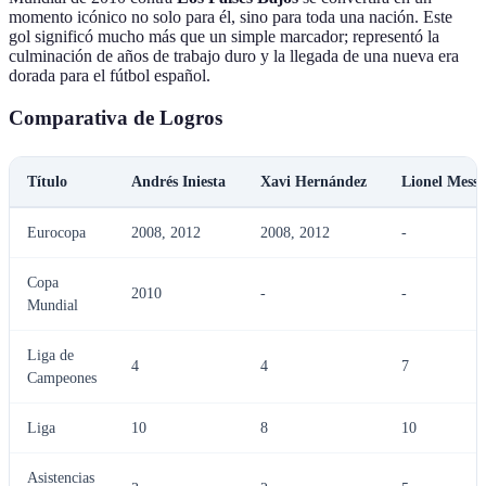
momento icónico no solo para él, sino para toda una nación. Este
gol significó mucho más que un simple marcador; representó la
culminación de años de trabajo duro y la llegada de una nueva era
dorada para el fútbol español.
Comparativa de Logros
Título
Andrés Iniesta
Xavi Hernández
Lionel Messi
Eurocopa
2008, 2012
2008, 2012
-
Copa
2010
-
-
Mundial
Liga de
4
4
7
Campeones
Liga
10
8
10
Asistencias