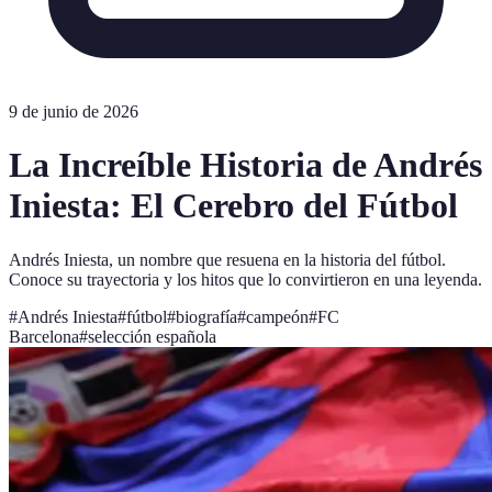
9 de junio de 2026
La Increíble Historia de Andrés
Iniesta: El Cerebro del Fútbol
Andrés Iniesta, un nombre que resuena en la historia del fútbol.
Conoce su trayectoria y los hitos que lo convirtieron en una leyenda.
#
Andrés Iniesta
#
fútbol
#
biografía
#
campeón
#
FC
Barcelona
#
selección española