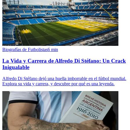
Biografías de Futbolistas
6
min
La Vida y Carrera de Alfredo Di Stéfano: Un Crack
Inigualable
Alfredo Di Stéfano dejó una huella imborrable en el fútbol mundial.
Explora su vida y carrera, y descubre por qué es una leyenda.