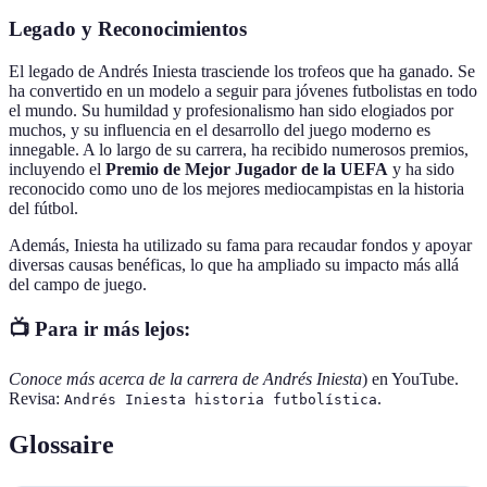
Legado y Reconocimientos
El legado de Andrés Iniesta trasciende los trofeos que ha ganado. Se
ha convertido en un modelo a seguir para jóvenes futbolistas en todo
el mundo. Su humildad y profesionalismo han sido elogiados por
muchos, y su influencia en el desarrollo del juego moderno es
innegable. A lo largo de su carrera, ha recibido numerosos premios,
incluyendo el
Premio de Mejor Jugador de la UEFA
y ha sido
reconocido como uno de los mejores mediocampistas en la historia
del fútbol.
Además, Iniesta ha utilizado su fama para recaudar fondos y apoyar
diversas causas benéficas, lo que ha ampliado su impacto más allá
del campo de juego.
📺 Para ir más lejos:
Conoce más acerca de la carrera de Andrés Iniesta
) en YouTube.
Revisa:
.
Andrés Iniesta historia futbolística
Glossaire