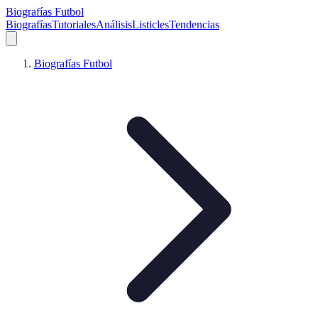
Biografías Futbol
Biografías
Tutoriales
Análisis
Listicles
Tendencias
Biografías Futbol