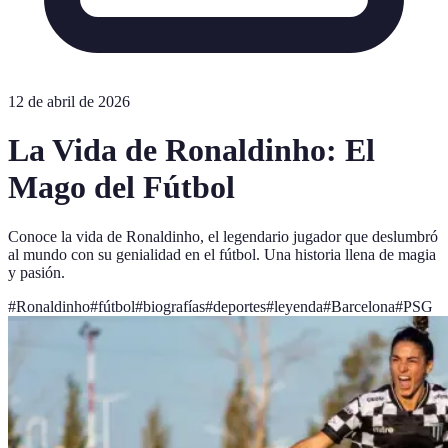
12 de abril de 2026
La Vida de Ronaldinho: El
Mago del Fútbol
Conoce la vida de Ronaldinho, el legendario jugador que deslumbró
al mundo con su genialidad en el fútbol. Una historia llena de magia
y pasión.
#
Ronaldinho
#
fútbol
#
biografías
#
deportes
#
leyenda
#
Barcelona
#
PSG