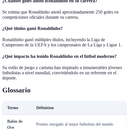
¿Cuántos goles anotó Ronaldinho en su carrera?
Se estima que Ronaldinho anotó aproximadamente 250 goles en
competiciones oficiales durante su carrera.
¿Qué títulos ganó Ronaldinho?
Ronaldinho ganó múltiples títulos, incluyendo la Liga de
Campeones de la UEFA y los campeonatos de La Liga y Ligue 1.
¿Qué impacto ha tenido Ronaldinho en el fútbol moderno?
Su estilo de juego y carisma han inspirado a innumerables jóvenes
futbolistas a nivel mundial, convirtiéndolo en un referente en el
deporte.
Glossario
Terme
Définition
Balón de
Premio otorgado al mejor futbolista del mundo.
Oro