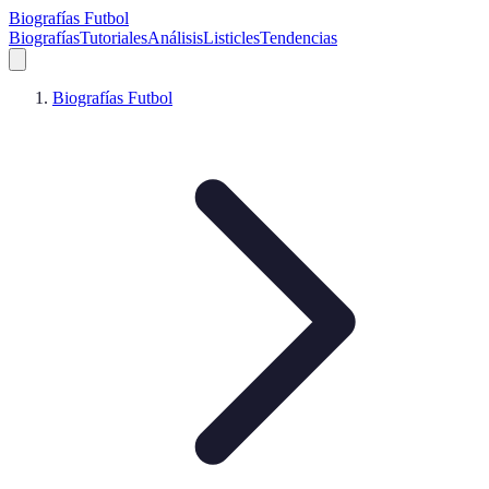
Biografías Futbol
Biografías
Tutoriales
Análisis
Listicles
Tendencias
Biografías Futbol