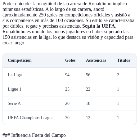
Poder entender la magnitud de la carrera de Ronaldinho implica
mirar sus estadísticas. A lo largo de su carrera, anotó
aproximadamente 250 goles en competiciones oficiales y asistió a
sus compañeros en más de 100 ocasiones. Su estilo se caracterizaba
por dribles, regate y precisas asistencias.
Según la UEFA
,
Ronaldinho es uno de los pocos jugadores en haber superado las
150 asistencias en la liga, lo que destaca su visión y capacidad para
crear juego.
Competición
Goles
Asistencias
Títulos
La Liga
94
56
2
Ligue 1
25
22
1
Serie A
20
18
1
UEFA Champions League
30
12
1
### Influencia Fuera del Campo