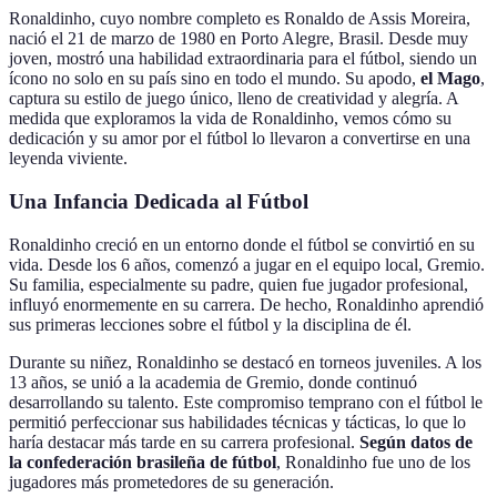
Ronaldinho, cuyo nombre completo es Ronaldo de Assis Moreira,
nació el 21 de marzo de 1980 en Porto Alegre, Brasil. Desde muy
joven, mostró una habilidad extraordinaria para el fútbol, siendo un
ícono no solo en su país sino en todo el mundo. Su apodo,
el Mago
,
captura su estilo de juego único, lleno de creatividad y alegría. A
medida que exploramos la vida de Ronaldinho, vemos cómo su
dedicación y su amor por el fútbol lo llevaron a convertirse en una
leyenda viviente.
Una Infancia Dedicada al Fútbol
Ronaldinho creció en un entorno donde el fútbol se convirtió en su
vida. Desde los 6 años, comenzó a jugar en el equipo local, Gremio.
Su familia, especialmente su padre, quien fue jugador profesional,
influyó enormemente en su carrera. De hecho, Ronaldinho aprendió
sus primeras lecciones sobre el fútbol y la disciplina de él.
Durante su niñez, Ronaldinho se destacó en torneos juveniles. A los
13 años, se unió a la academia de Gremio, donde continuó
desarrollando su talento. Este compromiso temprano con el fútbol le
permitió perfeccionar sus habilidades técnicas y tácticas, lo que lo
haría destacar más tarde en su carrera profesional.
Según datos de
la confederación brasileña de fútbol
, Ronaldinho fue uno de los
jugadores más prometedores de su generación.