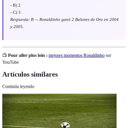
- B) 2
- C) 3
Respuesta: B — Ronaldinho ganó 2 Balones de Oro en 2004
y 2005.
📺
Pour aller plus loin :
mejores momentos Ronaldinho
sur
YouTube
Artículos similares
Continúa leyendo