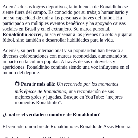
Además de sus logros deportivos, la influencia de Ronaldinho se
siente fuera del campo. Es conocido por su trabajo humanitario y
por su capacidad de unir a las personas a través del fútbol. Ha
participado en múltiples eventos benéficos y ha apoyado causas
sociales en Brasil y en el extranjero. Su marca personal,
Ronaldinho Soccer
, busca enseñar a los jóvenes no solo a jugar al
fútbol, sino también a desarrollar habilidades para la vida.
Además, su perfil internacional y su popularidad han llevado a
diversas colaboraciones con marcas reconocidas, aumentando su
impacto en la cultura popular. A través de sus entrevistas y
apariciones, Ronaldinho continúa siendo una voz influyente en el
mundo del deporte.
📺 Para ir más allá:
Un recorrido por los momentos
más épicos de Ronaldinho
, una recopilación de sus
mejores goles y jugadas. Busque en YouTube: "mejores
momentos Ronaldinho".
¿Cuál es el verdadero nombre de Ronaldinho?
El verdadero nombre de Ronaldinho es Ronaldo de Assis Moreira.