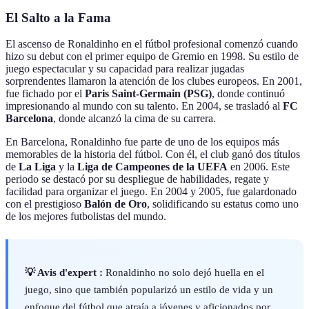
El Salto a la Fama
El ascenso de Ronaldinho en el fútbol profesional comenzó cuando
hizo su debut con el primer equipo de Gremio en 1998. Su estilo de
juego espectacular y su capacidad para realizar jugadas
sorprendentes llamaron la atención de los clubes europeos. En 2001,
fue fichado por el
Paris Saint-Germain (PSG)
, donde continuó
impresionando al mundo con su talento. En 2004, se trasladó al
FC
Barcelona
, donde alcanzó la cima de su carrera.
En Barcelona, Ronaldinho fue parte de uno de los equipos más
memorables de la historia del fútbol. Con él, el club ganó dos títulos
de
La Liga
y la
Liga de Campeones de la UEFA
en 2006. Este
periodo se destacó por su despliegue de habilidades, regate y
facilidad para organizar el juego. En 2004 y 2005, fue galardonado
con el prestigioso
Balón de Oro
, solidificando su estatus como uno
de los mejores futbolistas del mundo.
💡 Avis d'expert :
Ronaldinho no solo dejó huella en el
juego, sino que también popularizó un estilo de vida y un
enfoque del fútbol que atraía a jóvenes y aficionados por