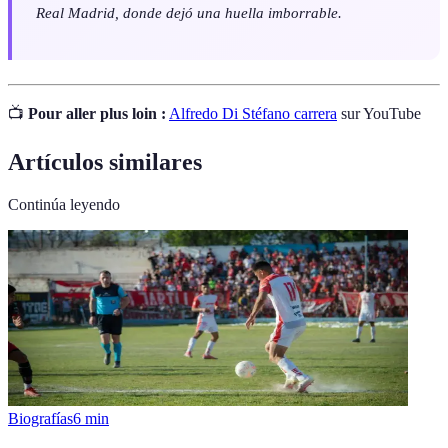
Real Madrid, donde dejó una huella imborrable.
📺
Pour aller plus loin :
Alfredo Di Stéfano carrera
sur YouTube
Artículos similares
Continúa leyendo
Biografías
6
min