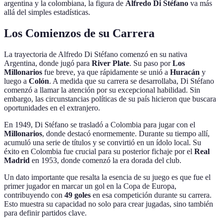
argentina y la colombiana, la figura de
Alfredo Di Stéfano
va más
allá del simples estadísticas.
Los Comienzos de su Carrera
La trayectoria de Alfredo Di Stéfano comenzó en su nativa
Argentina, donde jugó para
River Plate
. Su paso por
Los
Millonarios
fue breve, ya que rápidamente se unió a
Huracán
y
luego a
Colón
. A medida que su carrera se desarrollaba, Di Stéfano
comenzó a llamar la atención por su excepcional habilidad. Sin
embargo, las circunstancias políticas de su país hicieron que buscara
oportunidades en el extranjero.
En 1949, Di Stéfano se trasladó a Colombia para jugar con el
Millonarios
, donde destacó enormemente. Durante su tiempo allí,
acumuló una serie de títulos y se convirtió en un ídolo local. Su
éxito en Colombia fue crucial para su posterior fichaje por el
Real
Madrid
en 1953, donde comenzó la era dorada del club.
Un dato importante que resalta la esencia de su juego es que fue el
primer jugador en marcar un gol en la Copa de Europa,
contribuyendo con
49 goles
en esa competición durante su carrera.
Esto muestra su capacidad no solo para crear jugadas, sino también
para definir partidos clave.