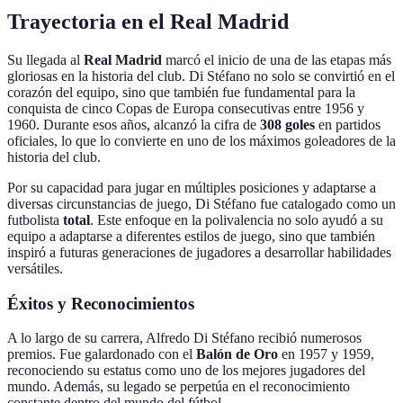
Trayectoria en el Real Madrid
Su llegada al
Real Madrid
marcó el inicio de una de las etapas más
gloriosas en la historia del club. Di Stéfano no solo se convirtió en el
corazón del equipo, sino que también fue fundamental para la
conquista de cinco Copas de Europa consecutivas entre 1956 y
1960. Durante esos años, alcanzó la cifra de
308 goles
en partidos
oficiales, lo que lo convierte en uno de los máximos goleadores de la
historia del club.
Por su capacidad para jugar en múltiples posiciones y adaptarse a
diversas circunstancias de juego, Di Stéfano fue catalogado como un
futbolista
total
. Este enfoque en la polivalencia no solo ayudó a su
equipo a adaptarse a diferentes estilos de juego, sino que también
inspiró a futuras generaciones de jugadores a desarrollar habilidades
versátiles.
Éxitos y Reconocimientos
A lo largo de su carrera, Alfredo Di Stéfano recibió numerosos
premios. Fue galardonado con el
Balón de Oro
en 1957 y 1959,
reconociendo su estatus como uno de los mejores jugadores del
mundo. Además, su legado se perpetúa en el reconocimiento
constante dentro del mundo del fútbol.