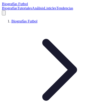
Biografías Futbol
Biografías
Tutoriales
Análisis
Listicles
Tendencias
Biografías Futbol