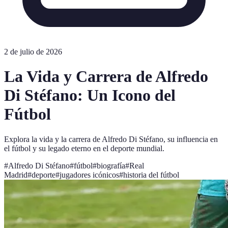
2 de julio de 2026
La Vida y Carrera de Alfredo
Di Stéfano: Un Icono del
Fútbol
Explora la vida y la carrera de Alfredo Di Stéfano, su influencia en
el fútbol y su legado eterno en el deporte mundial.
#
Alfredo Di Stéfano
#
fútbol
#
biografía
#
Real
Madrid
#
deporte
#
jugadores icónicos
#
historia del fútbol