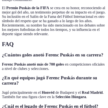
El
Premio Puskás de la FIFA
se crea en su honor, reconociendo al
mejor gol del año, un testimonio perpetuo de su impacto en el juego.
Su inclusión en el Salón de la Fama del Fútbol Internacional es otro
símbolo del respeto que se ha ganado a lo largo de los años.
Recientemente, su nombre ha sido mencionado en los debates sobre
los mejores futbolistas de todos los tiempos, y su influencia en el
deporte sigue siendo relevante.
FAQ
¿Cuántos goles anotó Ferenc Puskás en su carrera?
Ferenc Puskás anotó más de 700 goles
en competiciones oficiales
a nivel de clubes y selecciones.
¿En qué equipos jugó Ferenc Puskás durante su
carrera?
Jugó principalmente en el
Honvéd
de Budapest y el
Real Madrid
.
También fue una figura clave en la
Selección Húngara
.
¿Cuál es el legado de Ferenc Puskás en el fútbol?