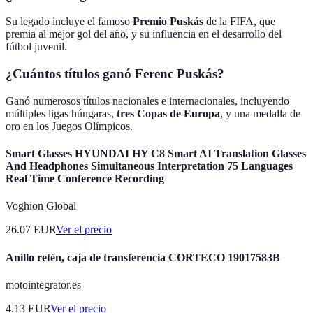
Su legado incluye el famoso
Premio Puskás
de la FIFA, que
premia al mejor gol del año, y su influencia en el desarrollo del
fútbol juvenil.
¿Cuántos títulos ganó Ferenc Puskás?
Ganó numerosos títulos nacionales e internacionales, incluyendo
múltiples ligas húngaras,
tres Copas de Europa
, y una medalla de
oro en los Juegos Olímpicos.
Smart Glasses HYUNDAI HY C8 Smart AI Translation Glasses
And Headphones Simultaneous Interpretation 75 Languages
Real Time Conference Recording
Voghion Global
26.07
EUR
Ver el precio
Anillo retén, caja de transferencia CORTECO 19017583B
motointegrator.es
4.13
EUR
Ver el precio