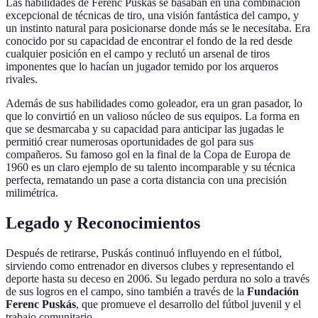
Las habilidades de Ferenc Puskás se basaban en una combinación
excepcional de técnicas de tiro, una visión fantástica del campo, y
un instinto natural para posicionarse donde más se le necesitaba. Era
conocido por su capacidad de encontrar el fondo de la red desde
cualquier posición en el campo y reclutó un arsenal de tiros
imponentes que lo hacían un jugador temido por los arqueros
rivales.
Además de sus habilidades como goleador, era un gran pasador, lo
que lo convirtió en un valioso núcleo de sus equipos. La forma en
que se desmarcaba y su capacidad para anticipar las jugadas le
permitió crear numerosas oportunidades de gol para sus
compañeros. Su famoso gol en la final de la Copa de Europa de
1960 es un claro ejemplo de su talento incomparable y su técnica
perfecta, rematando un pase a corta distancia con una precisión
milimétrica.
Legado y Reconocimientos
Después de retirarse, Puskás continuó influyendo en el fútbol,
sirviendo como entrenador en diversos clubes y representando el
deporte hasta su deceso en 2006. Su legado perdura no solo a través
de sus logros en el campo, sino también a través de la
Fundación
Ferenc Puskás
, que promueve el desarrollo del fútbol juvenil y el
trabajo comunitario.