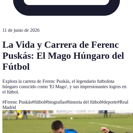
11 de junio de 2026
La Vida y Carrera de Ferenc
Puskás: El Mago Húngaro del
Fútbol
Explora la carrera de Ferenc Puskás, el legendario futbolista
húngaro conocido como 'El Mago', y sus impresionantes logros en
el fútbol.
#
Ferenc Puskás
#
fútbol
#
biografías
#
historia del fútbol
#
deporte
#
Real
Madrid