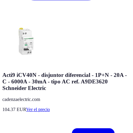
Acti9 iCV40N - disjuntor diferencial - 1P+N - 20A -
C - 6000A - 30mA - tipo AC ref. A9DE3620
Schneider Electric
cadenzaelectric.com
104.37
EUR
Ver el precio