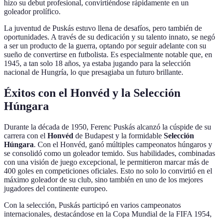
hizo su debut profesional, convirtiéndose rápidamente en un
goleador prolífico.
La juventud de Puskás estuvo llena de desafíos, pero también de
oportunidades. A través de su dedicación y su talento innato, se negó
a ser un producto de la guerra, optando por seguir adelante con su
sueño de convertirse en futbolista. Es especialmente notable que, en
1945, a tan solo 18 años, ya estaba jugando para la selección
nacional de Hungría, lo que presagiaba un futuro brillante.
Éxitos con el Honvéd y la Selección
Húngara
Durante la década de 1950, Ferenc Puskás alcanzó la cúspide de su
carrera con el
Honvéd
de Budapest y la formidable
Selección
Húngara
. Con el Honvéd, ganó múltiples campeonatos húngaros y
se consolidó como un goleador temido. Sus habilidades, combinadas
con una visión de juego excepcional, le permitieron marcar más de
400 goles en competiciones oficiales. Esto no solo lo convirtió en el
máximo goleador de su club, sino también en uno de los mejores
jugadores del continente europeo.
Con la selección, Puskás participó en varios campeonatos
internacionales, destacándose en la Copa Mundial de la FIFA 1954,