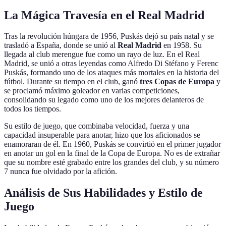
La Mágica Travesía en el Real Madrid
Tras la revolución húngara de 1956, Puskás dejó su país natal y se
trasladó a España, donde se unió al
Real Madrid
en 1958. Su
llegada al club merengue fue como un rayo de luz. En el Real
Madrid, se unió a otras leyendas como Alfredo Di Stéfano y Ferenc
Puskás, formando uno de los ataques más mortales en la historia del
fútbol. Durante su tiempo en el club, ganó
tres Copas de Europa
y
se proclamó máximo goleador en varias competiciones,
consolidando su legado como uno de los mejores delanteros de
todos los tiempos.
Su estilo de juego, que combinaba velocidad, fuerza y una
capacidad insuperable para anotar, hizo que los aficionados se
enamoraran de él. En 1960, Puskás se convirtió en el primer jugador
en anotar un gol en la final de la Copa de Europa. No es de extrañar
que su nombre esté grabado entre los grandes del club, y su número
7 nunca fue olvidado por la afición.
Análisis de Sus Habilidades y Estilo de
Juego