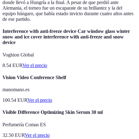
donde llevó a Hungría a la final. A pesar de que perdió ante
Alemania, el torneo fue un escaparate de su brillantez y la del
equipo húngaro, que había estado invicto durante cuatro años antes
de ese partido.
Interference with anti-freeze device Car window glass winter
snow and ice cover interference with anti-freeze and snow
device
Voghion Global
8.54
EUR
Ver el precio
Vision Video Conference Shelf
manomano.es
100.54
EUR
Ver el precio
Visible Difference Optimizing Skin Serum 30 ml
Perfumería Comas ES
32.50
EUR
Ver el precio