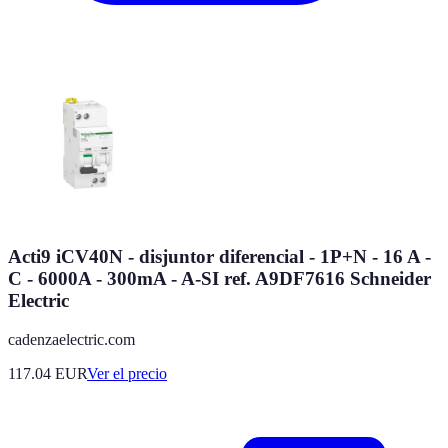
Acti9 iCV40N - disjuntor diferencial - 1P+N - 16 A -
C - 6000A - 300mA - A-SI ref. A9DF7616 Schneider
Electric
cadenzaelectric.com
117.04
EUR
Ver el precio