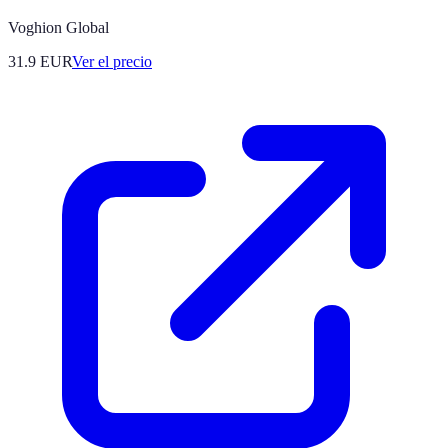
Voghion Global
31.9
EUR
Ver el precio