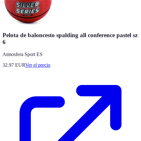
Pelota de baloncesto spalding all conference pastel sz
6
Atmosfera Sport ES
32.97
EUR
Ver el precio