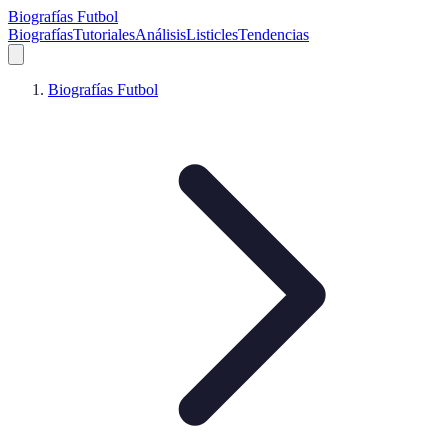
Biografías Futbol
Biografías
Tutoriales
Análisis
Listicles
Tendencias
Biografías Futbol