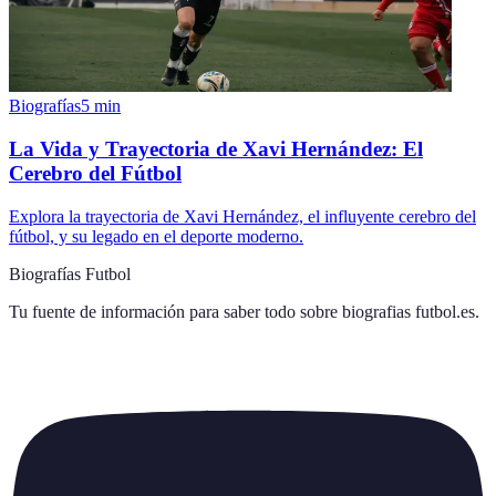
Biografías
5
min
La Vida y Trayectoria de Xavi Hernández: El
Cerebro del Fútbol
Explora la trayectoria de Xavi Hernández, el influyente cerebro del
fútbol, y su legado en el deporte moderno.
Biografías Futbol
Tu fuente de información para saber todo sobre
biografias futbol.es
.