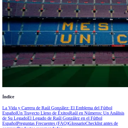
Índice
La Vida y Carrera de Raúl González: El Emblema del Fútbol
Español
Un Trayecto Lleno de Éxitos
Raúl en Números: Un Análisis
de Su Legado
El Legado de Raúl González en el Fútbol
Español
Preguntas Frecuentes (FAQ)
Glossario
Checklist antes de