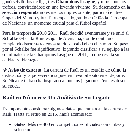
ganó seis títulos de liga, tres
Champions League
, y otros muchos
trofeos, convirtiéndose en una leyenda viviente. Su desempeño en la
selección española
no es menos impresionante; participó en tres
Copas del Mundo y tres Eurocopas, logrando en 2008 la Eurocopa
de Naciones, un momento crucial para el fútbol español.
Para la temporada 2010-2011, Raúl decidió aventurarse y se unió al
Schalke 04
en la Bundesliga de Alemania, donde continuó
rompiendo barreras y demostrando su calidad en el campo. Su paso
por el Schalke fue significativo, logrando clasificar a su equipo a las
semifinales de la Champions League en 2011, lo que resalta su
calidad y liderazgo.
💡 Aviso de experto:
La carrera de Raúl es un estudio de cómo la
dedicación y la perseverancia pueden llevar al éxito en el deporte.
Su ética de trabajo ha inspirado a muchos jugadores jóvenes desde
su época.
Raúl en Números: Un Análisis de Su Legado
Es importante considerar algunos datos que enmarcan la carrera de
Raúl. Hasta su retiro en 2015, había acumulado:
Goles:
Más de 400 en competiciones oficiales con clubes y
selección.