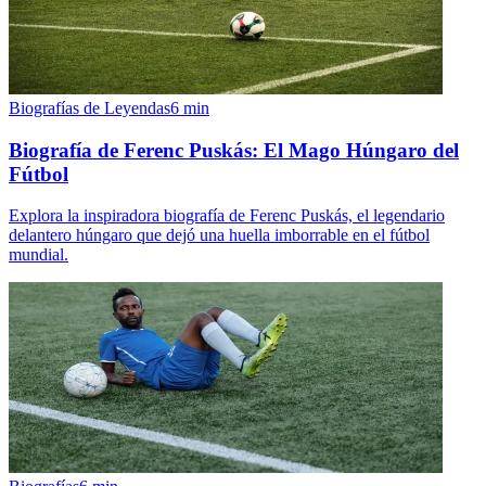
Biografías de Leyendas
6
min
Biografía de Ferenc Puskás: El Mago Húngaro del
Fútbol
Explora la inspiradora biografía de Ferenc Puskás, el legendario
delantero húngaro que dejó una huella imborrable en el fútbol
mundial.