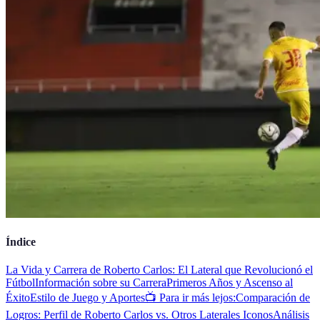
Índice
La Vida y Carrera de Roberto Carlos: El Lateral que Revolucionó el
Fútbol
Información sobre su Carrera
Primeros Años y Ascenso al
Éxito
Estilo de Juego y Aportes
📺 Para ir más lejos:
Comparación de
Logros: Perfil de Roberto Carlos vs. Otros Laterales Iconos
Análisis