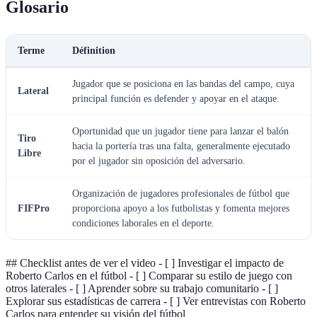
Glosario
Terme
Définition
Jugador que se posiciona en las bandas del campo, cuya
Lateral
principal función es defender y apoyar en el ataque.
Oportunidad que un jugador tiene para lanzar el balón
Tiro
hacia la portería tras una falta, generalmente ejecutado
Libre
por el jugador sin oposición del adversario.
Organización de jugadores profesionales de fútbol que
FIFPro
proporciona apoyo a los futbolistas y fomenta mejores
condiciones laborales en el deporte.
## Checklist antes de ver el video - [ ] Investigar el impacto de
Roberto Carlos en el fútbol - [ ] Comparar su estilo de juego con
otros laterales - [ ] Aprender sobre su trabajo comunitario - [ ]
Explorar sus estadísticas de carrera - [ ] Ver entrevistas con Roberto
Carlos para entender su visión del fútbol