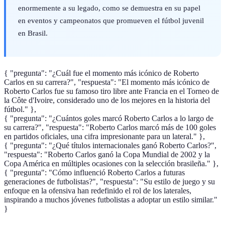
enormemente a su legado, como se demuestra en su papel
en eventos y campeonatos que promueven el fútbol juvenil
en Brasil.
{ "pregunta": "¿Cuál fue el momento más icónico de Roberto
Carlos en su carrera?", "respuesta": "El momento más icónico de
Roberto Carlos fue su famoso tiro libre ante Francia en el Torneo de
la Côte d'Ivoire, considerado uno de los mejores en la historia del
fútbol." },
{ "pregunta": "¿Cuántos goles marcó Roberto Carlos a lo largo de
su carrera?", "respuesta": "Roberto Carlos marcó más de 100 goles
en partidos oficiales, una cifra impresionante para un lateral." },
{ "pregunta": "¿Qué títulos internacionales ganó Roberto Carlos?",
"respuesta": "Roberto Carlos ganó la Copa Mundial de 2002 y la
Copa América en múltiples ocasiones con la selección brasileña." },
{ "pregunta": "Cómo influenció Roberto Carlos a futuras
generaciones de futbolistas?", "respuesta": "Su estilo de juego y su
enfoque en la ofensiva han redefinido el rol de los laterales,
inspirando a muchos jóvenes futbolistas a adoptar un estilo similar."
}