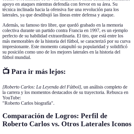
apoyo en ataques mientras defendía con fervor en su área. Su
técnica inclinada hacia la ofensiva fue una revolución para los
laterales, ya que desdibujó las líneas entre defensa y ataque.
Además, su famoso tiro libre, que quedó grabado en la memoria
colectiva durante un partido contra Francia en 1997, es un ejemplo
perfecto de su habilidad extraordinaria. El tiro, que está entre los
más memorables de la historia del fútbol, se caracterizó por su curva
impresionante. Este momento catapultó su popularidad y solidificó
su posición como uno de los mejores laterales en la historia del
fútbol mundial.
📺 Para ir más lejos:
[Roberto Carlos: La Leyenda del Fútbol]
, un análisis completo de
la carrera y los momentos destacados de su trayectoria. Rebusca en
YouTube:
"Roberto Carlos biografía".
Comparación de Logros: Perfil de
Roberto Carlos vs. Otros Laterales Iconos