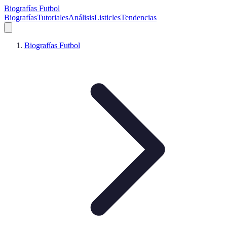
Biografías Futbol
Biografías
Tutoriales
Análisis
Listicles
Tendencias
Biografías Futbol