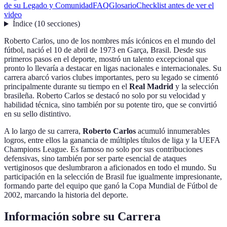
de su Legado y Comunidad
FAQ
Glosario
Checklist antes de ver el
video
Índice
(
10
secciones
)
Roberto Carlos, uno de los nombres más icónicos en el mundo del
fútbol, nació el 10 de abril de 1973 en Garça, Brasil. Desde sus
primeros pasos en el deporte, mostró un talento excepcional que
pronto lo llevaría a destacar en ligas nacionales e internacionales. Su
carrera abarcó varios clubes importantes, pero su legado se cimentó
principalmente durante su tiempo en el
Real Madrid
y la selección
brasileña. Roberto Carlos se destacó no solo por su velocidad y
habilidad técnica, sino también por su potente tiro, que se convirtió
en su sello distintivo.
A lo largo de su carrera,
Roberto Carlos
acumuló innumerables
logros, entre ellos la ganancia de múltiples títulos de liga y la UEFA
Champions League. Es famoso no solo por sus contribuciones
defensivas, sino también por ser parte esencial de ataques
vertiginosos que deslumbraron a aficionados en todo el mundo. Su
participación en la selección de Brasil fue igualmente impresionante,
formando parte del equipo que ganó la Copa Mundial de Fútbol de
2002, marcando la historia del deporte.
Información sobre su Carrera