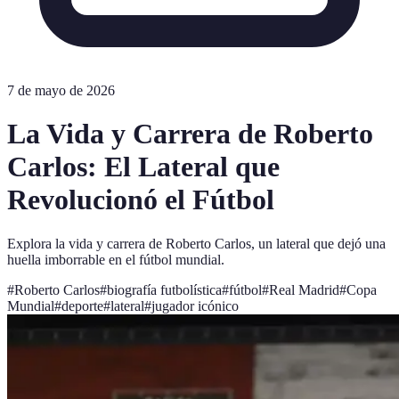
7 de mayo de 2026
La Vida y Carrera de Roberto
Carlos: El Lateral que
Revolucionó el Fútbol
Explora la vida y carrera de Roberto Carlos, un lateral que dejó una
huella imborrable en el fútbol mundial.
#
Roberto Carlos
#
biografía futbolística
#
fútbol
#
Real Madrid
#
Copa
Mundial
#
deporte
#
lateral
#
jugador icónico