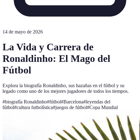
14 de mayo de 2026
La Vida y Carrera de
Ronaldinho: El Mago del
Fútbol
Explora la biografía Ronaldinho, sus hazañas en el fútbol y su
legado como uno de los mejores jugadores de todos los tiempos.
#
biografía Ronaldinho
#
fútbol
#
Barcelona
#
leyendas del
fútbol
#
cultura futbolística
#
juegos de fútbol
#
Copa Mundial