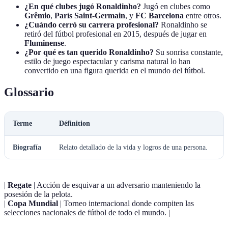
¿En qué clubes jugó Ronaldinho?
Jugó en clubes como
Grêmio
,
París Saint-Germain
, y
FC Barcelona
entre otros.
¿Cuándo cerró su carrera profesional?
Ronaldinho se
retiró del fútbol profesional en 2015, después de jugar en
Fluminense
.
¿Por qué es tan querido Ronaldinho?
Su sonrisa constante,
estilo de juego espectacular y carisma natural lo han
convertido en una figura querida en el mundo del fútbol.
Glossario
Terme
Définition
Biografía
Relato detallado de la vida y logros de una persona.
|
Regate
| Acción de esquivar a un adversario manteniendo la
posesión de la pelota.
|
Copa Mundial
| Torneo internacional donde compiten las
selecciones nacionales de fútbol de todo el mundo. |