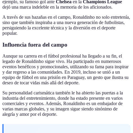
ejemplo, su famoso gol ante
Chelsea
en la
Champions League
dejó una marca indeleble en la memoria de los aficionados.
A través de sus hazañas en el campo, Ronaldinho no solo entretenía,
sino que también inspiraba a una nueva generación de futbolistas,
persiguiendo la excelente técnica y la diversión en el deporte
popular.
Influencia fuera del campo
Aunque su carrera en el fútbol profesional ha llegado a su fin, el
legado de Ronaldinho sigue vivo. Ha participado en numerosos
eventos benéficos y promocionales, utilizando su fama para inspirar
y dar regreso a las comunidades. En 2019, incluso se unió a un
equipo de fútbol en una prisión en Paraguay, un gesto que ilustra su
deseo de tocar vidas más allá del deporte.
Su personalidad carismática también le ha abierto las puertas a la
industria del entretenimiento, donde ha estado presente en varios
comerciales y eventos. Además, Ronaldinho es un embajador de
varias marcas globales, y su imagen sigue siendo sinónimo de
alegría y amor por el deporte.