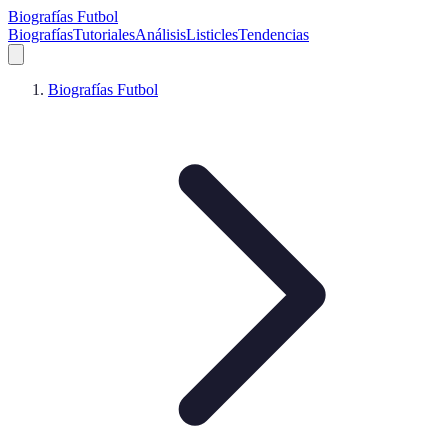
Biografías Futbol
Biografías
Tutoriales
Análisis
Listicles
Tendencias
Biografías Futbol