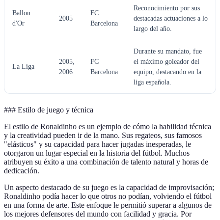
Reconocimiento por sus
Ballon
FC
2005
destacadas actuaciones a lo
d'Or
Barcelona
largo del año.
Durante su mandato, fue
2005,
FC
el máximo goleador del
La Liga
2006
Barcelona
equipo, destacando en la
liga española.
### Estilo de juego y técnica
El estilo de Ronaldinho es un ejemplo de cómo la habilidad técnica
y la creatividad pueden ir de la mano. Sus regateos, sus famosos
"elásticos" y su capacidad para hacer jugadas inesperadas, le
otorgaron un lugar especial en la historia del fútbol. Muchos
atribuyen su éxito a una combinación de talento natural y horas de
dedicación.
Un aspecto destacado de su juego es la capacidad de improvisación;
Ronaldinho podía hacer lo que otros no podían, volviendo el fútbol
en una forma de arte. Este enfoque le permitió superar a algunos de
los mejores defensores del mundo con facilidad y gracia. Por