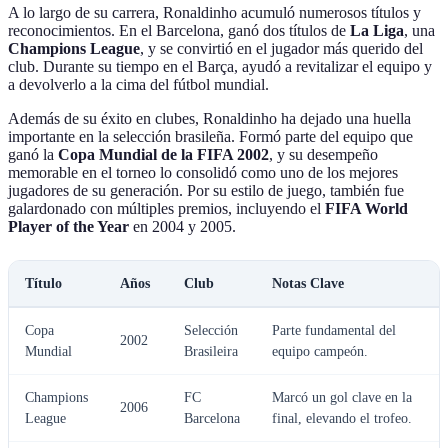
A lo largo de su carrera, Ronaldinho acumuló numerosos títulos y
reconocimientos. En el Barcelona, ganó dos títulos de
La Liga
, una
Champions League
, y se convirtió en el jugador más querido del
club. Durante su tiempo en el Barça, ayudó a revitalizar el equipo y
a devolverlo a la cima del fútbol mundial.
Además de su éxito en clubes, Ronaldinho ha dejado una huella
importante en la selección brasileña. Formó parte del equipo que
ganó la
Copa Mundial de la FIFA 2002
, y su desempeño
memorable en el torneo lo consolidó como uno de los mejores
jugadores de su generación. Por su estilo de juego, también fue
galardonado con múltiples premios, incluyendo el
FIFA World
Player of the Year
en 2004 y 2005.
Título
Años
Club
Notas Clave
Copa
Selección
Parte fundamental del
2002
Mundial
Brasileira
equipo campeón.
Champions
FC
Marcó un gol clave en la
2006
League
Barcelona
final, elevando el trofeo.