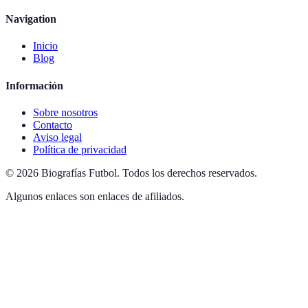
Navigation
Inicio
Blog
Información
Sobre nosotros
Contacto
Aviso legal
Política de privacidad
©
2026
Biografías Futbol
.
Todos los derechos reservados.
Algunos enlaces son enlaces de afiliados.