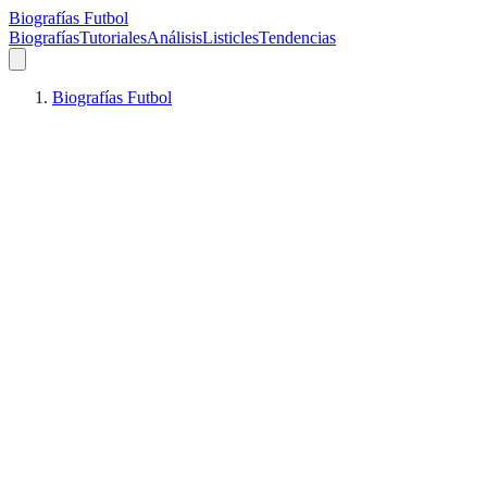
Biografías Futbol
Biografías
Tutoriales
Análisis
Listicles
Tendencias
Biografías Futbol