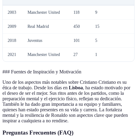
2003
Manchester United
118
9
2009
Real Madrid
450
15
2018
Juventus
101
5
2021
Manchester United
27
1
### Fuentes de Inspiración y Motivación
Uno de los aspectos más notables sobre Cristiano Cristiano es su
ética de trabajo. Desde los días en
Lisboa
, ha estado motivado por
el deseo de ser el mejor. Sus ritos antes de los partidos, como la
preparación mental y el ejercicio físico, reflejan su dedicación.
También le ha dado gran importancia a su equipo y familiares,
quienes han estado presentes en su vida y carrera. La fortaleza
mental y la resiliencia de Ronaldo son aspectos clave que pueden
inspirar a cualquiera a no rendirse.
Preguntas Frecuentes (FAQ)