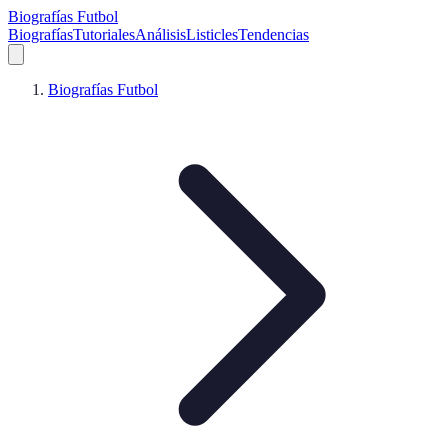
Biografías Futbol
Biografías
Tutoriales
Análisis
Listicles
Tendencias
Biografías Futbol