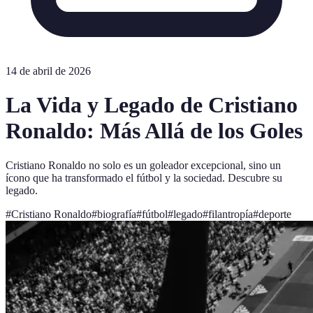
14 de abril de 2026
La Vida y Legado de Cristiano
Ronaldo: Más Allá de los Goles
Cristiano Ronaldo no solo es un goleador excepcional, sino un
ícono que ha transformado el fútbol y la sociedad. Descubre su
legado.
#
Cristiano Ronaldo
#
biografía
#
fútbol
#
legado
#
filantropía
#
deporte