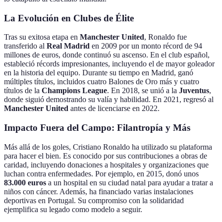
La Evolución en Clubes de Élite
Tras su exitosa etapa en
Manchester United
, Ronaldo fue
transferido al
Real Madrid
en 2009 por un monto récord de 94
millones de euros, donde continuó su ascenso. En el club español,
estableció récords impresionantes, incluyendo el de mayor goleador
en la historia del equipo. Durante su tiempo en Madrid, ganó
múltiples títulos, incluidos cuatro Balones de Oro más y cuatro
títulos de la
Champions League
. En 2018, se unió a la
Juventus
,
donde siguió demostrando su valía y habilidad. En 2021, regresó al
Manchester United
antes de licenciarse en 2022.
Impacto Fuera del Campo: Filantropía y Más
Más allá de los goles, Cristiano Ronaldo ha utilizado su plataforma
para hacer el bien. Es conocido por sus contribuciones a obras de
caridad, incluyendo donaciones a hospitales y organizaciones que
luchan contra enfermedades. Por ejemplo, en 2015, donó unos
83.000 euros
a un hospital en su ciudad natal para ayudar a tratar a
niños con cáncer. Además, ha financiado varias instalaciones
deportivas en Portugal. Su compromiso con la solidaridad
ejemplifica su legado como modelo a seguir.