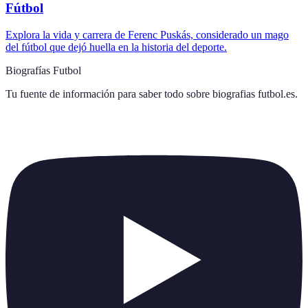
Fútbol
Explora la vida y carrera de Ferenc Puskás, considerado un mago
del fútbol que dejó huella en la historia del deporte.
Biografías Futbol
Tu fuente de información para saber todo sobre
biografias futbol.es
.