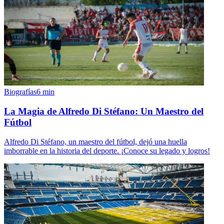
Biografías
6
min
La Magia de Alfredo Di Stéfano: Un Maestro del
Fútbol
Alfredo Di Stéfano, un maestro del fútbol, dejó una huella
imborrable en la historia del deporte. ¡Conoce su legado y logros!