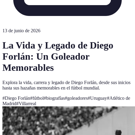
13 de junio de 2026
La Vida y Legado de Diego
Forlán: Un Goleador
Memorables
Explora la vida, carrera y legado de Diego Forlán, desde sus inicios
hasta sus hazañas memorables en el fútbol mundial.
#
Diego Forlán
#
fútbol
#
biografías
#
goleadores
#
Uruguay
#
Atlético de
Madrid
#
Villarreal