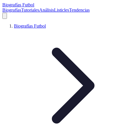
Biografías Futbol
Biografías
Tutoriales
Análisis
Listicles
Tendencias
Biografías Futbol