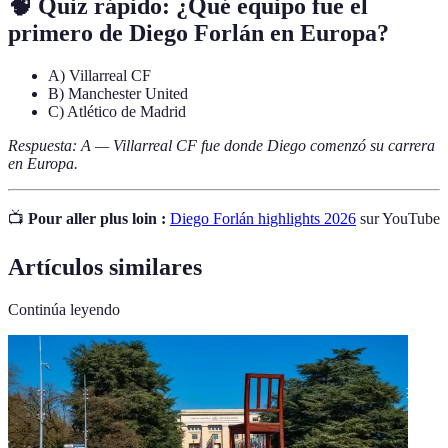
🧠 Quiz rápido: ¿Qué equipo fue el
primero de Diego Forlán en Europa?
A) Villarreal CF
B) Manchester United
C) Atlético de Madrid
Respuesta: A — Villarreal CF fue donde Diego comenzó su carrera
en Europa.
📺
Pour aller plus loin :
Diego Forlán highlights 2026
sur YouTube
Artículos similares
Continúa leyendo