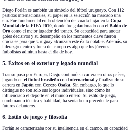
Diego Forlán es también un símbolo del fútbol uruguayo. Con 112
partidos internacionales, su papel en la selección ha marcado una
era. Fue fundamental en la obtención del cuarto lugar en la
Copa
Mundial de la FIFA 2010
, donde fue galardonado con el
Balón de
Oro
como el mejor jugador del torneo. Su capacidad para anotar
goles decisivos y su desempeño en los momentos clave fueron
cruciales para que Uruguay alcanzara este éxito notable. Además, su
liderazgo dentro y fuera del campo es algo que los jóvenes
futbolistas admiran hasta el día de hoy.
5.
Éxitos en el exterior y legado mundial
Tras su paso por Europa, Diego continuó su carrera en otros países,
jugando en
el fútbol brasileño
con
Internacional
y finalizando su
carrera en
Japón
con
Cerezo Osaka
. Sin embargo, lo que lo
distingue no son solo sus logros individuales, sino cómo ha
influenciado el deporte en el mundo entero. Su estilo de juego,
combinando técnica y habilidad, ha sentado un precedente para
futuros delanteros.
6.
Estilo de juego y filosofía
Forlán se caracterizaba por su inteligencia en el campo, su capacidad