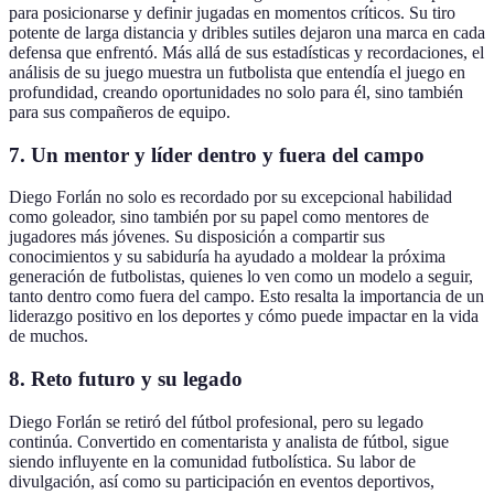
para posicionarse y definir jugadas en momentos críticos. Su tiro
potente de larga distancia y dribles sutiles dejaron una marca en cada
defensa que enfrentó. Más allá de sus estadísticas y recordaciones, el
análisis de su juego muestra un futbolista que entendía el juego en
profundidad, creando oportunidades no solo para él, sino también
para sus compañeros de equipo.
7.
Un mentor y líder dentro y fuera del campo
Diego Forlán no solo es recordado por su excepcional habilidad
como goleador, sino también por su papel como mentores de
jugadores más jóvenes. Su disposición a compartir sus
conocimientos y su sabiduría ha ayudado a moldear la próxima
generación de futbolistas, quienes lo ven como un modelo a seguir,
tanto dentro como fuera del campo. Esto resalta la importancia de un
liderazgo positivo en los deportes y cómo puede impactar en la vida
de muchos.
8.
Reto futuro y su legado
Diego Forlán se retiró del fútbol profesional, pero su legado
continúa. Convertido en comentarista y analista de fútbol, sigue
siendo influyente en la comunidad futbolística. Su labor de
divulgación, así como su participación en eventos deportivos,