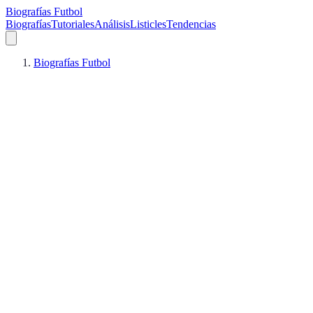
Biografías Futbol
Biografías
Tutoriales
Análisis
Listicles
Tendencias
Biografías Futbol