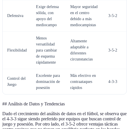
Exige defensa
Mayor seguridad
sólida, con
en el centro
Defensiva
3-5-2
apoyo del
debido a más
mediocampo
mediocampistas
Menos
Altamente
versatilidad
adaptable a
Flexibilidad
para cambiar
3-5-2
diferentes
de esquema
circunstancias
rápidamente
Excelente para
Más efectivo en
Control del
dominación de
contraataques
4-3-3
Juego
posesión
rápidos
## Análisis de Datos y Tendencias
Dado el crecimiento del análisis de datos en el fútbol, se observa que
el 4-3-3 sigue siendo preferido por equipos que buscan control de
juego y posesión. Por otro lado, el 3-5-2 ofrece ventajas tácticas