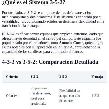
¿Qué es el Sistema 3-5-2?
Por otro lado, el
3-5-2
se compone de tres defensores, cinco
mediocampistas y dos delanteros. Este sistema es conocido por su
versatilidad, proporcionando solidez en defensa y flexibilidad en la
transición hacia el ataque.
El
3-5-2
es eficaz contra equipos que emplean extremos, dado que
ofrece mayor densidad en el centro del campo. Este esquema fue
popularizado por entrenadores como
Antonio Conte
, quien logró
éxitos notables con su aplicación en la Serie A, aprovechando la
capacidad de los carrileros para cubrir todo el flanco.
4-3-3 vs 3-5-2: Comparación Detallada
Criterio
4-3-3
3-5-2
Ventaja
Proporciona
Flexibilidad en
tres delanteros,
Ofensiva
ataque con dos
4-3-3
ideal para
delanteros
presión alta