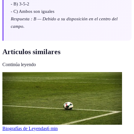
- B) 3-5-2
- C) Ambos son iguales
Respuesta : B — Debido a su disposición en el centro del
campo.
Artículos similares
Continúa leyendo
Biografías de Leyendas
6
min