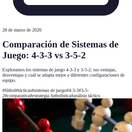
28 de marzo de 2026
Comparación de Sistemas de
Juego: 4-3-3 vs 3-5-2
Exploramos los sistemas de juego 4-3-3 y 3-5-2, sus ventajas,
desventajas y cuál se adapta mejor a diferentes configuraciones de
equipo.
#
fútbol
#
tácticas
#
sistemas de juego
#
4-3-3
#
3-5-
2
#
comparativa
#
estrategia futbolística
#
análisis táctico