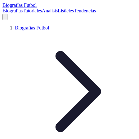
Biografías Futbol
Biografías
Tutoriales
Análisis
Listicles
Tendencias
Biografías Futbol