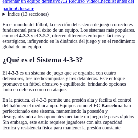
enfrentar un equipo defensivo?
📺 Recurso Video
Checklist antes del
partido
Glossaire
Índice
(
13
secciones
)
En el mundo del fútbol, la elección del sistema de juego correcto es
fundamental para el éxito de un equipo. Los sistemas más populares,
como el
4-3-3
y el
3-5-2
, ofrecen diferentes enfoques tácticos y
estratégicos, influyendo en la dinámica del juego y en el rendimiento
global de un equipo.
¿Qué es el Sistema 4-3-3?
El
4-3-3
es un sistema de juego que se organiza con cuatro
defensores, tres mediocampistas y tres delanteros. Este enfoque
promueve un fútbol ofensivo y equilibrado, brindando opciones
tanto en defensa como en ataque.
En la práctica, el 4-3-3 permite una presión alta y facilita el control
del balón en el mediocampo. Equipos como el
FC Barcelona
han
perfeccionado este sistema, manteniendo la posesión y
desorganizando a los oponentes mediante un juego de pases rápidos.
Sin embargo, este estilo requiere jugadores con alta capacidad
técnica y resistencia física para mantener la presión constante.