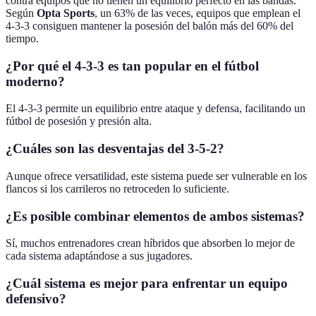
contra equipos que no tienen un equilibrio perfecto en las bandas.
Según
Opta Sports
, un 63% de las veces, equipos que emplean el
4-3-3 consiguen mantener la posesión del balón más del 60% del
tiempo.
¿Por qué el 4-3-3 es tan popular en el fútbol
moderno?
El 4-3-3 permite un equilibrio entre ataque y defensa, facilitando un
fútbol de posesión y presión alta.
¿Cuáles son las desventajas del 3-5-2?
Aunque ofrece versatilidad, este sistema puede ser vulnerable en los
flancos si los carrileros no retroceden lo suficiente.
¿Es posible combinar elementos de ambos sistemas?
Sí, muchos entrenadores crean híbridos que absorben lo mejor de
cada sistema adaptándose a sus jugadores.
¿Cuál sistema es mejor para enfrentar un equipo
defensivo?