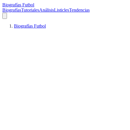
Biografías Futbol
Biografías
Tutoriales
Análisis
Listicles
Tendencias
Biografías Futbol